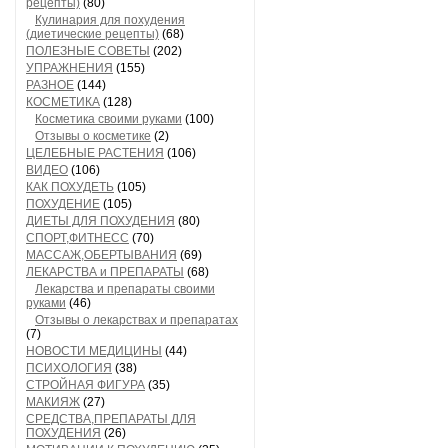
рецепты)
(80)
Кулинария для похудения
(диетические рецепты)
(68)
ПОЛЕЗНЫЕ СОВЕТЫ
(202)
УПРАЖНЕНИЯ
(155)
РАЗНОЕ
(144)
КОСМЕТИКА
(128)
Косметика своими руками
(100)
Отзывы о косметике
(2)
ЦЕЛЕБНЫЕ РАСТЕНИЯ
(106)
ВИДЕО
(106)
КАК ПОХУДЕТЬ
(105)
ПОХУДЕНИЕ
(105)
ДИЕТЫ ДЛЯ ПОХУДЕНИЯ
(80)
СПОРТ,ФИТНЕСС
(70)
МАССАЖ,ОБЕРТЫВАНИЯ
(69)
ЛЕКАРСТВА и ПРЕПАРАТЫ
(68)
Лекарства и препараты своими
руками
(46)
Отзывы о лекарствах и препаратах
(7)
НОВОСТИ МЕДИЦИНЫ
(44)
ПСИХОЛОГИЯ
(38)
СТРОЙНАЯ ФИГУРА
(35)
МАКИЯЖ
(27)
СРЕДСТВА,ПРЕПАРАТЫ ДЛЯ
ПОХУДЕНИЯ
(26)