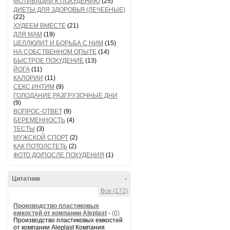
МОТИВАЦИИ К ПОХУДЕНИЮ
(25)
ДИЕТЫ ДЛЯ ЗДОРОВЬЯ (ЛЕЧЕБНЫЕ)
(22)
ХУДЕЕМ ВМЕСТЕ
(21)
ДЛЯ МАМ
(19)
ЦЕЛЛЮЛИТ И БОРЬБА С НИМ
(15)
НА СОБСТВЕННОМ ОПЫТЕ
(14)
БЫСТРОЕ ПОХУДЕНИЕ
(13)
ЙОГА
(11)
КАЛОРИИ
(11)
СЕКС,ИНТИМ
(9)
ГОЛОДАНИЕ,РАЗГРУЗОЧНЫЕ ДНИ
(9)
ВОПРОС-ОТВЕТ
(9)
БЕРЕМЕННОСТЬ
(4)
ТЕСТЫ
(3)
МУЖСКОЙ СПОРТ
(2)
КАК ПОТОЛСТЕТЬ
(2)
ФОТО ДО/ПОСЛЕ ПОХУДЕНИЯ
(1)
Цитатник
-
Все (172)
Производство пластиковых
емкостей от компании Aleplast
-
(0)
Производство пластиковых емкостей
от компании Aleplast Компания