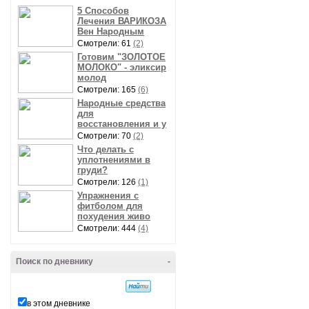
5 Способов
Лечения ВАРИКОЗА
Вен Народным
Смотрели: 61
(2)
Готовим "ЗОЛОТОЕ
МОЛОКО" - эликсир
молод
Смотрели: 165
(6)
Народные средства
для
восстановления и у
Смотрели: 70
(2)
Что делать с
уплотнениями в
груди?
Смотрели: 126
(1)
Упражнения с
фитболом для
похудения живо
Смотрели: 444
(4)
Поиск по дневнику
-
в этом дневнике