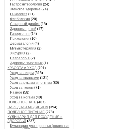
Гастроэнтерология
(24)
Женское здоровье
(24)
Онкология
(21)
Флебология
(20)
Сахарный диабет
(18)
Здоровье детей
(17)
Гипертония
(14)
Психология
(10)
Дерматалогия
(4)
Музыкотерапия
(2)
Хирургия
(2)
Невралогия
(2)
Здоровье животных
(1)
КРАСОТА и УХОД
(701)
Уход за лицом
(318)
Уход за волосами
(131)
Уход за руками и ногтями
(80)
Уход за телом
(71)
Разное
(58)
Уход за ногами
(40)
ПОЛЕЗНО ЗНАТЬ
(487)
НАРОДНАЯ МЕДИЦИНА
(354)
ПОЛЕЗНОЕ ПИТАНИЕ
(278)
КУЛИНАРИЯ ДЛЯ ПОХУДЕНИЯ и
ЗДОРОВЬЯ
(237)
Кулинария для здоровья (полезные