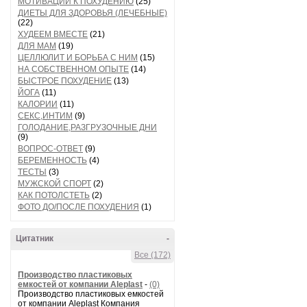
МОТИВАЦИИ К ПОХУДЕНИЮ
(25)
ДИЕТЫ ДЛЯ ЗДОРОВЬЯ (ЛЕЧЕБНЫЕ)
(22)
ХУДЕЕМ ВМЕСТЕ
(21)
ДЛЯ МАМ
(19)
ЦЕЛЛЮЛИТ И БОРЬБА С НИМ
(15)
НА СОБСТВЕННОМ ОПЫТЕ
(14)
БЫСТРОЕ ПОХУДЕНИЕ
(13)
ЙОГА
(11)
КАЛОРИИ
(11)
СЕКС,ИНТИМ
(9)
ГОЛОДАНИЕ,РАЗГРУЗОЧНЫЕ ДНИ
(9)
ВОПРОС-ОТВЕТ
(9)
БЕРЕМЕННОСТЬ
(4)
ТЕСТЫ
(3)
МУЖСКОЙ СПОРТ
(2)
КАК ПОТОЛСТЕТЬ
(2)
ФОТО ДО/ПОСЛЕ ПОХУДЕНИЯ
(1)
Цитатник
-
Все (172)
Производство пластиковых
емкостей от компании Aleplast
-
(0)
Производство пластиковых емкостей
от компании Aleplast Компания