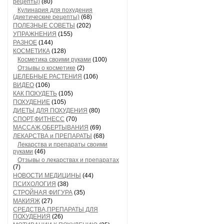
рецепты)
(80)
Кулинария для похудения
(диетические рецепты)
(68)
ПОЛЕЗНЫЕ СОВЕТЫ
(202)
УПРАЖНЕНИЯ
(155)
РАЗНОЕ
(144)
КОСМЕТИКА
(128)
Косметика своими руками
(100)
Отзывы о косметике
(2)
ЦЕЛЕБНЫЕ РАСТЕНИЯ
(106)
ВИДЕО
(106)
КАК ПОХУДЕТЬ
(105)
ПОХУДЕНИЕ
(105)
ДИЕТЫ ДЛЯ ПОХУДЕНИЯ
(80)
СПОРТ,ФИТНЕСС
(70)
МАССАЖ,ОБЕРТЫВАНИЯ
(69)
ЛЕКАРСТВА и ПРЕПАРАТЫ
(68)
Лекарства и препараты своими
руками
(46)
Отзывы о лекарствах и препаратах
(7)
НОВОСТИ МЕДИЦИНЫ
(44)
ПСИХОЛОГИЯ
(38)
СТРОЙНАЯ ФИГУРА
(35)
МАКИЯЖ
(27)
СРЕДСТВА,ПРЕПАРАТЫ ДЛЯ
ПОХУДЕНИЯ
(26)