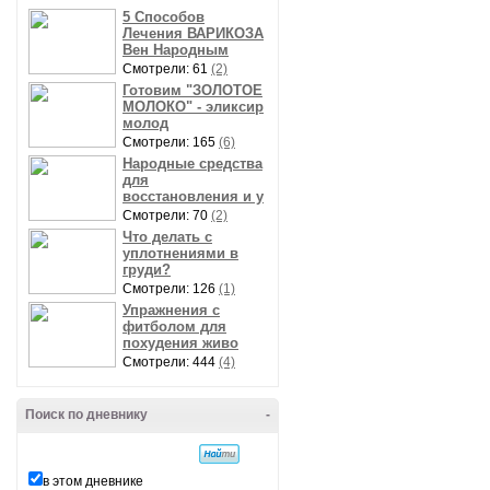
5 Способов
Лечения ВАРИКОЗА
Вен Народным
Смотрели: 61
(2)
Готовим "ЗОЛОТОЕ
МОЛОКО" - эликсир
молод
Смотрели: 165
(6)
Народные средства
для
восстановления и у
Смотрели: 70
(2)
Что делать с
уплотнениями в
груди?
Смотрели: 126
(1)
Упражнения с
фитболом для
похудения живо
Смотрели: 444
(4)
Поиск по дневнику
-
в этом дневнике