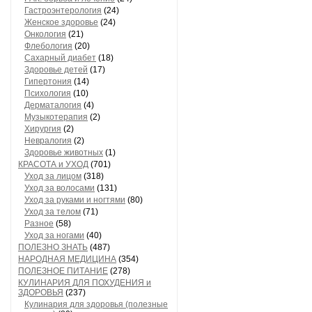
Гастроэнтерология
(24)
Женское здоровье
(24)
Онкология
(21)
Флебология
(20)
Сахарный диабет
(18)
Здоровье детей
(17)
Гипертония
(14)
Психология
(10)
Дерматалогия
(4)
Музыкотерапия
(2)
Хирургия
(2)
Невралогия
(2)
Здоровье животных
(1)
КРАСОТА и УХОД
(701)
Уход за лицом
(318)
Уход за волосами
(131)
Уход за руками и ногтями
(80)
Уход за телом
(71)
Разное
(58)
Уход за ногами
(40)
ПОЛЕЗНО ЗНАТЬ
(487)
НАРОДНАЯ МЕДИЦИНА
(354)
ПОЛЕЗНОЕ ПИТАНИЕ
(278)
КУЛИНАРИЯ ДЛЯ ПОХУДЕНИЯ и
ЗДОРОВЬЯ
(237)
Кулинария для здоровья (полезные