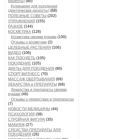
рецепты)
(80)
Кулинария для похудения
(диетические рецепты)
(68)
ПОЛЕЗНЫЕ СОВЕТЫ
(202)
УПРАЖНЕНИЯ
(155)
РАЗНОЕ
(144)
КОСМЕТИКА
(128)
Косметика своими руками
(100)
Отзывы о косметике
(2)
ЦЕЛЕБНЫЕ РАСТЕНИЯ
(106)
ВИДЕО
(106)
КАК ПОХУДЕТЬ
(105)
ПОХУДЕНИЕ
(105)
ДИЕТЫ ДЛЯ ПОХУДЕНИЯ
(80)
СПОРТ,ФИТНЕСС
(70)
МАССАЖ,ОБЕРТЫВАНИЯ
(69)
ЛЕКАРСТВА и ПРЕПАРАТЫ
(68)
Лекарства и препараты своими
руками
(46)
Отзывы о лекарствах и препаратах
(7)
НОВОСТИ МЕДИЦИНЫ
(44)
ПСИХОЛОГИЯ
(38)
СТРОЙНАЯ ФИГУРА
(35)
МАКИЯЖ
(27)
СРЕДСТВА,ПРЕПАРАТЫ ДЛЯ
ПОХУДЕНИЯ
(26)