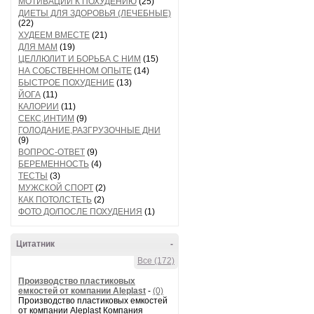
МОТИВАЦИИ К ПОХУДЕНИЮ
(25)
ДИЕТЫ ДЛЯ ЗДОРОВЬЯ (ЛЕЧЕБНЫЕ)
(22)
ХУДЕЕМ ВМЕСТЕ
(21)
ДЛЯ МАМ
(19)
ЦЕЛЛЮЛИТ И БОРЬБА С НИМ
(15)
НА СОБСТВЕННОМ ОПЫТЕ
(14)
БЫСТРОЕ ПОХУДЕНИЕ
(13)
ЙОГА
(11)
КАЛОРИИ
(11)
СЕКС,ИНТИМ
(9)
ГОЛОДАНИЕ,РАЗГРУЗОЧНЫЕ ДНИ
(9)
ВОПРОС-ОТВЕТ
(9)
БЕРЕМЕННОСТЬ
(4)
ТЕСТЫ
(3)
МУЖСКОЙ СПОРТ
(2)
КАК ПОТОЛСТЕТЬ
(2)
ФОТО ДО/ПОСЛЕ ПОХУДЕНИЯ
(1)
Цитатник
-
Все (172)
Производство пластиковых
емкостей от компании Aleplast
-
(0)
Производство пластиковых емкостей
от компании Aleplast Компания