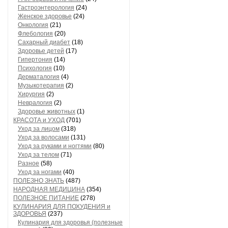
Гастроэнтерология
(24)
Женское здоровье
(24)
Онкология
(21)
Флебология
(20)
Сахарный диабет
(18)
Здоровье детей
(17)
Гипертония
(14)
Психология
(10)
Дерматалогия
(4)
Музыкотерапия
(2)
Хирургия
(2)
Невралогия
(2)
Здоровье животных
(1)
КРАСОТА и УХОД
(701)
Уход за лицом
(318)
Уход за волосами
(131)
Уход за руками и ногтями
(80)
Уход за телом
(71)
Разное
(58)
Уход за ногами
(40)
ПОЛЕЗНО ЗНАТЬ
(487)
НАРОДНАЯ МЕДИЦИНА
(354)
ПОЛЕЗНОЕ ПИТАНИЕ
(278)
КУЛИНАРИЯ ДЛЯ ПОХУДЕНИЯ и
ЗДОРОВЬЯ
(237)
Кулинария для здоровья (полезные