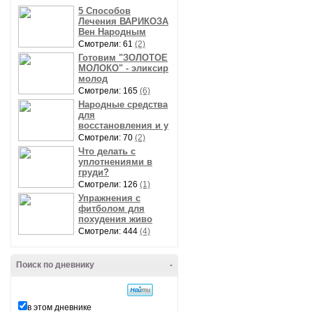
5 Способов
Лечения ВАРИКОЗА
Вен Народным
Смотрели: 61
(2)
Готовим "ЗОЛОТОЕ
МОЛОКО" - эликсир
молод
Смотрели: 165
(6)
Народные средства
для
восстановления и у
Смотрели: 70
(2)
Что делать с
уплотнениями в
груди?
Смотрели: 126
(1)
Упражнения с
фитболом для
похудения живо
Смотрели: 444
(4)
Поиск по дневнику
-
в этом дневнике