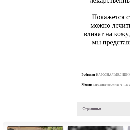
лекарственны
Покажется с
можно лечит
влияет на кожу,
мы представ
Рубрики:
НАРОДНАЯ МЕДИЦИ
Метки:
народные рецепты
нар
Страницы: