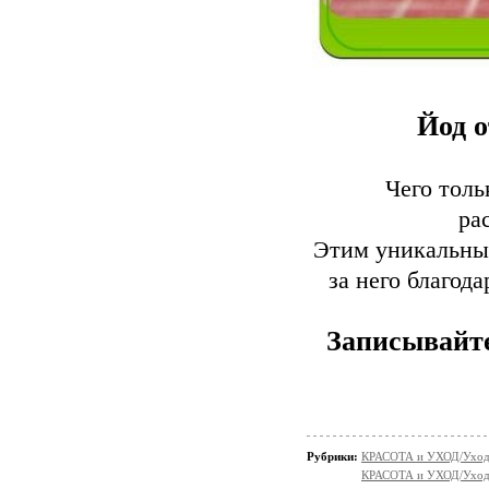
Йод о
Чего толь
ра
Этим уникальным
за него благод
Записывайте
Рубрики:
КРАСОТА и УХОД/Уход 
КРАСОТА и УХОД/Уход 