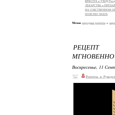
КРАСОТА и УХОД/Уход 
ЛЕКАРСТВА и ПРЕПАРАТ
НА СОБСТВЕННОМ О
ПОЛЕЗНО ЗНАТЬ
Метки:
народные рецепты
нар
РЕЦЕПТ 
МГНОВЕННО
Воскресенье, 11 Сент
Рецепты_и_Рукодел