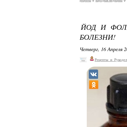
рецепты
народная медицина
ЙОД И ФОЛ
БОЛЕЗНИ!
Четверг, 16 Апреля 2
Рецепты_и_Рукодел