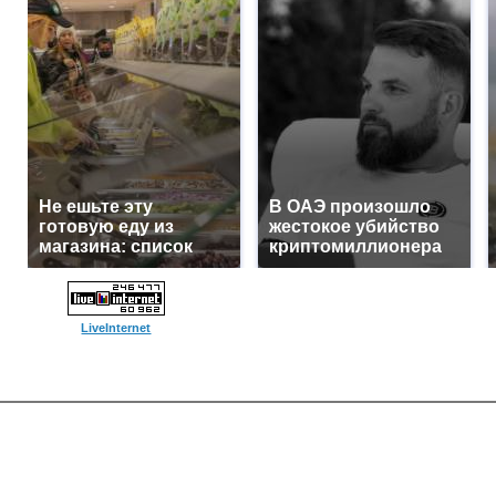
Не ешьте эту
В ОАЭ произошло
готовую еду из
жестокое убийство
магазина: список
криптомиллионера
LiveInternet