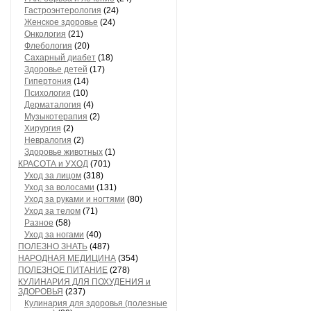
Гастроэнтерология
(24)
Женское здоровье
(24)
Онкология
(21)
Флебология
(20)
Сахарный диабет
(18)
Здоровье детей
(17)
Гипертония
(14)
Психология
(10)
Дерматалогия
(4)
Музыкотерапия
(2)
Хирургия
(2)
Невралогия
(2)
Здоровье животных
(1)
КРАСОТА и УХОД
(701)
Уход за лицом
(318)
Уход за волосами
(131)
Уход за руками и ногтями
(80)
Уход за телом
(71)
Разное
(58)
Уход за ногами
(40)
ПОЛЕЗНО ЗНАТЬ
(487)
НАРОДНАЯ МЕДИЦИНА
(354)
ПОЛЕЗНОЕ ПИТАНИЕ
(278)
КУЛИНАРИЯ ДЛЯ ПОХУДЕНИЯ и
ЗДОРОВЬЯ
(237)
Кулинария для здоровья (полезные