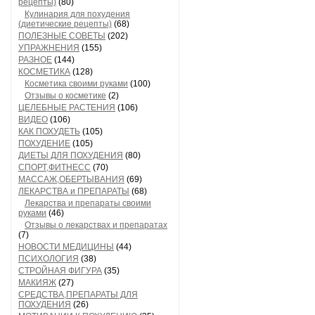
рецепты)
(80)
Кулинария для похудения
(диетические рецепты)
(68)
ПОЛЕЗНЫЕ СОВЕТЫ
(202)
УПРАЖНЕНИЯ
(155)
РАЗНОЕ
(144)
КОСМЕТИКА
(128)
Косметика своими руками
(100)
Отзывы о косметике
(2)
ЦЕЛЕБНЫЕ РАСТЕНИЯ
(106)
ВИДЕО
(106)
КАК ПОХУДЕТЬ
(105)
ПОХУДЕНИЕ
(105)
ДИЕТЫ ДЛЯ ПОХУДЕНИЯ
(80)
СПОРТ,ФИТНЕСС
(70)
МАССАЖ,ОБЕРТЫВАНИЯ
(69)
ЛЕКАРСТВА и ПРЕПАРАТЫ
(68)
Лекарства и препараты своими
руками
(46)
Отзывы о лекарствах и препаратах
(7)
НОВОСТИ МЕДИЦИНЫ
(44)
ПСИХОЛОГИЯ
(38)
СТРОЙНАЯ ФИГУРА
(35)
МАКИЯЖ
(27)
СРЕДСТВА,ПРЕПАРАТЫ ДЛЯ
ПОХУДЕНИЯ
(26)