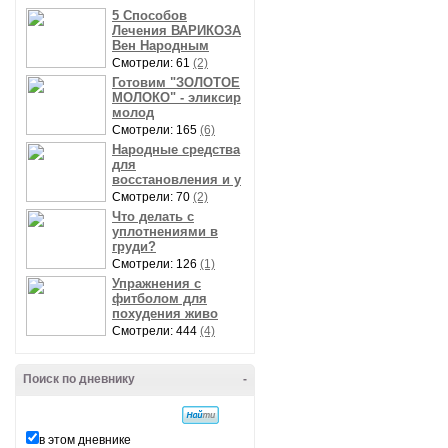
5 Способов
Лечения ВАРИКОЗА
Вен Народным
Смотрели: 61
(2)
Готовим "ЗОЛОТОЕ
МОЛОКО" - эликсир
молод
Смотрели: 165
(6)
Народные средства
для
восстановления и у
Смотрели: 70
(2)
Что делать с
уплотнениями в
груди?
Смотрели: 126
(1)
Упражнения с
фитболом для
похудения живо
Смотрели: 444
(4)
Поиск по дневнику
-
в этом дневнике