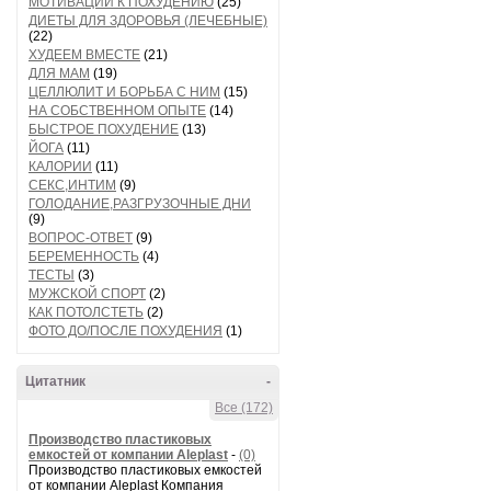
МОТИВАЦИИ К ПОХУДЕНИЮ
(25)
ДИЕТЫ ДЛЯ ЗДОРОВЬЯ (ЛЕЧЕБНЫЕ)
(22)
ХУДЕЕМ ВМЕСТЕ
(21)
ДЛЯ МАМ
(19)
ЦЕЛЛЮЛИТ И БОРЬБА С НИМ
(15)
НА СОБСТВЕННОМ ОПЫТЕ
(14)
БЫСТРОЕ ПОХУДЕНИЕ
(13)
ЙОГА
(11)
КАЛОРИИ
(11)
СЕКС,ИНТИМ
(9)
ГОЛОДАНИЕ,РАЗГРУЗОЧНЫЕ ДНИ
(9)
ВОПРОС-ОТВЕТ
(9)
БЕРЕМЕННОСТЬ
(4)
ТЕСТЫ
(3)
МУЖСКОЙ СПОРТ
(2)
КАК ПОТОЛСТЕТЬ
(2)
ФОТО ДО/ПОСЛЕ ПОХУДЕНИЯ
(1)
Цитатник
-
Все (172)
Производство пластиковых
емкостей от компании Aleplast
-
(0)
Производство пластиковых емкостей
от компании Aleplast Компания