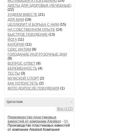
МОТИВАЦИИ К ПОХУДЕНИЮ
(25)
ДИЕТЫ ДЛЯ ЗДОРОВЬЯ (ЛЕЧЕБНЫЕ)
(22)
ХУДЕЕМ ВМЕСТЕ
(21)
ДЛЯ МАМ
(19)
ЦЕЛЛЮЛИТ И БОРЬБА С НИМ
(15)
НА СОБСТВЕННОМ ОПЫТЕ
(14)
БЫСТРОЕ ПОХУДЕНИЕ
(13)
ЙОГА
(11)
КАЛОРИИ
(11)
СЕКС,ИНТИМ
(9)
ГОЛОДАНИЕ,РАЗГРУЗОЧНЫЕ ДНИ
(9)
ВОПРОС-ОТВЕТ
(9)
БЕРЕМЕННОСТЬ
(4)
ТЕСТЫ
(3)
МУЖСКОЙ СПОРТ
(2)
КАК ПОТОЛСТЕТЬ
(2)
ФОТО ДО/ПОСЛЕ ПОХУДЕНИЯ
(1)
Цитатник
-
Все (172)
Производство пластиковых
емкостей от компании Aleplast
-
(0)
Производство пластиковых емкостей
от компании Aleplast Компания