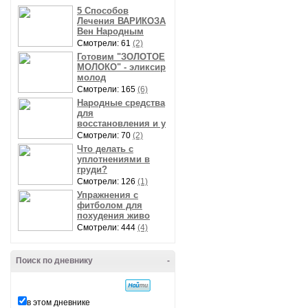
5 Способов
Лечения ВАРИКОЗА
Вен Народным
Смотрели: 61
(2)
Готовим "ЗОЛОТОЕ
МОЛОКО" - эликсир
молод
Смотрели: 165
(6)
Народные средства
для
восстановления и у
Смотрели: 70
(2)
Что делать с
уплотнениями в
груди?
Смотрели: 126
(1)
Упражнения с
фитболом для
похудения живо
Смотрели: 444
(4)
Поиск по дневнику
-
в этом дневнике