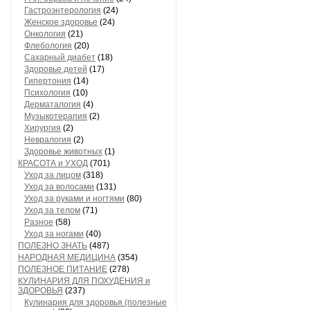
Гастроэнтерология
(24)
Женское здоровье
(24)
Онкология
(21)
Флебология
(20)
Сахарный диабет
(18)
Здоровье детей
(17)
Гипертония
(14)
Психология
(10)
Дерматалогия
(4)
Музыкотерапия
(2)
Хирургия
(2)
Невралогия
(2)
Здоровье животных
(1)
КРАСОТА и УХОД
(701)
Уход за лицом
(318)
Уход за волосами
(131)
Уход за руками и ногтями
(80)
Уход за телом
(71)
Разное
(58)
Уход за ногами
(40)
ПОЛЕЗНО ЗНАТЬ
(487)
НАРОДНАЯ МЕДИЦИНА
(354)
ПОЛЕЗНОЕ ПИТАНИЕ
(278)
КУЛИНАРИЯ ДЛЯ ПОХУДЕНИЯ и
ЗДОРОВЬЯ
(237)
Кулинария для здоровья (полезные