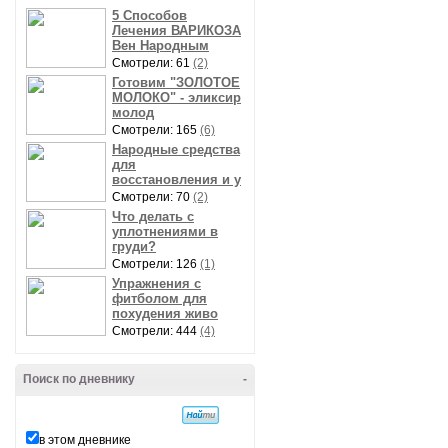
5 Способов
Лечения ВАРИКОЗА
Вен Народным
Смотрели: 61
(2)
Готовим "ЗОЛОТОЕ
МОЛОКО" - эликсир
молод
Смотрели: 165
(6)
Народные средства
для
восстановления и у
Смотрели: 70
(2)
Что делать с
уплотнениями в
груди?
Смотрели: 126
(1)
Упражнения с
фитболом для
похудения живо
Смотрели: 444
(4)
Поиск по дневнику
-
в этом дневнике