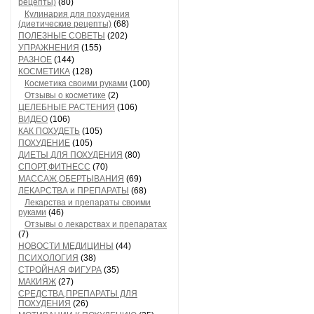
рецепты)
(80)
Кулинария для похудения
(диетические рецепты)
(68)
ПОЛЕЗНЫЕ СОВЕТЫ
(202)
УПРАЖНЕНИЯ
(155)
РАЗНОЕ
(144)
КОСМЕТИКА
(128)
Косметика своими руками
(100)
Отзывы о косметике
(2)
ЦЕЛЕБНЫЕ РАСТЕНИЯ
(106)
ВИДЕО
(106)
КАК ПОХУДЕТЬ
(105)
ПОХУДЕНИЕ
(105)
ДИЕТЫ ДЛЯ ПОХУДЕНИЯ
(80)
СПОРТ,ФИТНЕСС
(70)
МАССАЖ,ОБЕРТЫВАНИЯ
(69)
ЛЕКАРСТВА и ПРЕПАРАТЫ
(68)
Лекарства и препараты своими
руками
(46)
Отзывы о лекарствах и препаратах
(7)
НОВОСТИ МЕДИЦИНЫ
(44)
ПСИХОЛОГИЯ
(38)
СТРОЙНАЯ ФИГУРА
(35)
МАКИЯЖ
(27)
СРЕДСТВА,ПРЕПАРАТЫ ДЛЯ
ПОХУДЕНИЯ
(26)