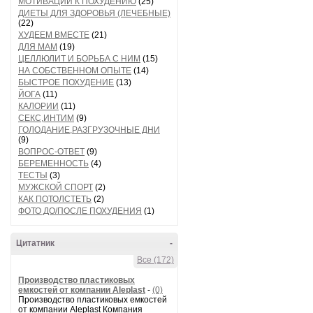
МОТИВАЦИИ К ПОХУДЕНИЮ
(25)
ДИЕТЫ ДЛЯ ЗДОРОВЬЯ (ЛЕЧЕБНЫЕ)
(22)
ХУДЕЕМ ВМЕСТЕ
(21)
ДЛЯ МАМ
(19)
ЦЕЛЛЮЛИТ И БОРЬБА С НИМ
(15)
НА СОБСТВЕННОМ ОПЫТЕ
(14)
БЫСТРОЕ ПОХУДЕНИЕ
(13)
ЙОГА
(11)
КАЛОРИИ
(11)
СЕКС,ИНТИМ
(9)
ГОЛОДАНИЕ,РАЗГРУЗОЧНЫЕ ДНИ
(9)
ВОПРОС-ОТВЕТ
(9)
БЕРЕМЕННОСТЬ
(4)
ТЕСТЫ
(3)
МУЖСКОЙ СПОРТ
(2)
КАК ПОТОЛСТЕТЬ
(2)
ФОТО ДО/ПОСЛЕ ПОХУДЕНИЯ
(1)
Цитатник
-
Все (172)
Производство пластиковых
емкостей от компании Aleplast
-
(0)
Производство пластиковых емкостей
от компании Aleplast Компания