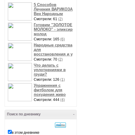
5 Способов
Лечения ВАРИКОЗА
Вен Народным
Смотрели: 61
(2)
Готовим "ЗОЛОТОЕ
МОЛОКО" - эликсир
молод
Смотрели: 165
(6)
Народные средства
для
восстановления и у
Смотрели: 70
(2)
Что делать с
уплотнениями в
груди?
Смотрели: 126
(1)
Упражнения с
фитболом для
похудения живо
Смотрели: 444
(4)
Поиск по дневнику
-
в этом дневнике