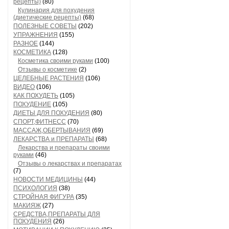
рецепты)
(80)
Кулинария для похудения
(диетические рецепты)
(68)
ПОЛЕЗНЫЕ СОВЕТЫ
(202)
УПРАЖНЕНИЯ
(155)
РАЗНОЕ
(144)
КОСМЕТИКА
(128)
Косметика своими руками
(100)
Отзывы о косметике
(2)
ЦЕЛЕБНЫЕ РАСТЕНИЯ
(106)
ВИДЕО
(106)
КАК ПОХУДЕТЬ
(105)
ПОХУДЕНИЕ
(105)
ДИЕТЫ ДЛЯ ПОХУДЕНИЯ
(80)
СПОРТ,ФИТНЕСС
(70)
МАССАЖ,ОБЕРТЫВАНИЯ
(69)
ЛЕКАРСТВА и ПРЕПАРАТЫ
(68)
Лекарства и препараты своими
руками
(46)
Отзывы о лекарствах и препаратах
(7)
НОВОСТИ МЕДИЦИНЫ
(44)
ПСИХОЛОГИЯ
(38)
СТРОЙНАЯ ФИГУРА
(35)
МАКИЯЖ
(27)
СРЕДСТВА,ПРЕПАРАТЫ ДЛЯ
ПОХУДЕНИЯ
(26)