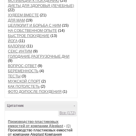
МОТИВАЦИИ К ПОХУДЕНИЮ
(25)
ДИЕТЫ ДЛЯ ЗДОРОВЬЯ (ЛЕЧЕБНЫЕ)
(22)
ХУДЕЕМ ВМЕСТЕ
(21)
ДЛЯ МАМ
(19)
ЦЕЛЛЮЛИТ И БОРЬБА С НИМ
(15)
НА СОБСТВЕННОМ ОПЫТЕ
(14)
БЫСТРОЕ ПОХУДЕНИЕ
(13)
ЙОГА
(11)
КАЛОРИИ
(11)
СЕКС,ИНТИМ
(9)
ГОЛОДАНИЕ,РАЗГРУЗОЧНЫЕ ДНИ
(9)
ВОПРОС-ОТВЕТ
(9)
БЕРЕМЕННОСТЬ
(4)
ТЕСТЫ
(3)
МУЖСКОЙ СПОРТ
(2)
КАК ПОТОЛСТЕТЬ
(2)
ФОТО ДО/ПОСЛЕ ПОХУДЕНИЯ
(1)
Цитатник
-
Все (172)
Производство пластиковых
емкостей от компании Aleplast
-
(0)
Производство пластиковых емкостей
от компании Aleplast Компания