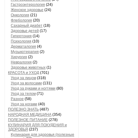
Гастроэнтерология
(24)
Женское здоровье
(24)
Онкология
(21)
Флебология
(20)
Сахарный диабет
(18)
Здоровье детей
(17)
Гипертония
(14)
Психология
(10)
Дерматалогия
(4)
Музыкотерапия
(2)
Хирургия
(2)
Невралогия
(2)
Здоровье животных
(1)
КРАСОТА и УХОД
(701)
Уход за лицом
(318)
Уход за волосами
(131)
Уход за руками и ногтями
(80)
Уход за телом
(71)
Разное
(58)
Уход за ногами
(40)
ПОЛЕЗНО ЗНАТЬ
(487)
НАРОДНАЯ МЕДИЦИНА
(354)
ПОЛЕЗНОЕ ПИТАНИЕ
(278)
КУЛИНАРИЯ ДЛЯ ПОХУДЕНИЯ и
ЗДОРОВЬЯ
(237)
Кулинария для здоровья (полезные