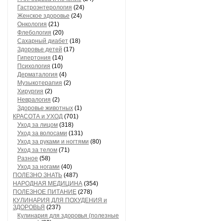
Гастроэнтерология
(24)
Женское здоровье
(24)
Онкология
(21)
Флебология
(20)
Сахарный диабет
(18)
Здоровье детей
(17)
Гипертония
(14)
Психология
(10)
Дерматалогия
(4)
Музыкотерапия
(2)
Хирургия
(2)
Невралогия
(2)
Здоровье животных
(1)
КРАСОТА и УХОД
(701)
Уход за лицом
(318)
Уход за волосами
(131)
Уход за руками и ногтями
(80)
Уход за телом
(71)
Разное
(58)
Уход за ногами
(40)
ПОЛЕЗНО ЗНАТЬ
(487)
НАРОДНАЯ МЕДИЦИНА
(354)
ПОЛЕЗНОЕ ПИТАНИЕ
(278)
КУЛИНАРИЯ ДЛЯ ПОХУДЕНИЯ и
ЗДОРОВЬЯ
(237)
Кулинария для здоровья (полезные