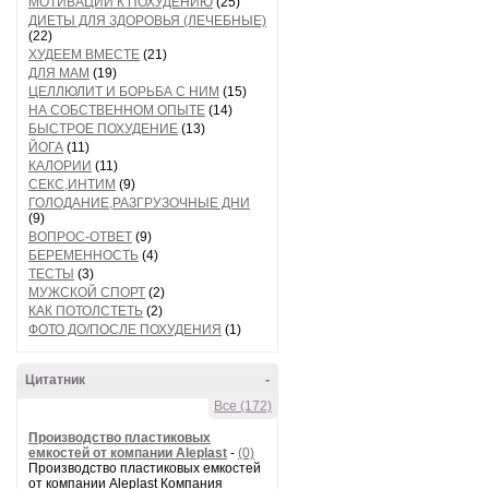
МОТИВАЦИИ К ПОХУДЕНИЮ
(25)
ДИЕТЫ ДЛЯ ЗДОРОВЬЯ (ЛЕЧЕБНЫЕ)
(22)
ХУДЕЕМ ВМЕСТЕ
(21)
ДЛЯ МАМ
(19)
ЦЕЛЛЮЛИТ И БОРЬБА С НИМ
(15)
НА СОБСТВЕННОМ ОПЫТЕ
(14)
БЫСТРОЕ ПОХУДЕНИЕ
(13)
ЙОГА
(11)
КАЛОРИИ
(11)
СЕКС,ИНТИМ
(9)
ГОЛОДАНИЕ,РАЗГРУЗОЧНЫЕ ДНИ
(9)
ВОПРОС-ОТВЕТ
(9)
БЕРЕМЕННОСТЬ
(4)
ТЕСТЫ
(3)
МУЖСКОЙ СПОРТ
(2)
КАК ПОТОЛСТЕТЬ
(2)
ФОТО ДО/ПОСЛЕ ПОХУДЕНИЯ
(1)
Цитатник
-
Все (172)
Производство пластиковых
емкостей от компании Aleplast
-
(0)
Производство пластиковых емкостей
от компании Aleplast Компания