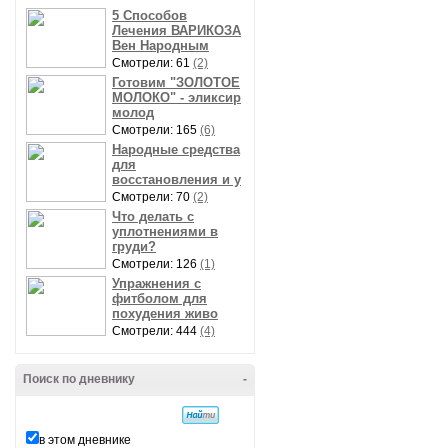
5 Способов
Лечения ВАРИКОЗА
Вен Народным
Смотрели: 61
(2)
Готовим "ЗОЛОТОЕ
МОЛОКО" - эликсир
молод
Смотрели: 165
(6)
Народные средства
для
восстановления и у
Смотрели: 70
(2)
Что делать с
уплотнениями в
груди?
Смотрели: 126
(1)
Упражнения с
фитболом для
похудения живо
Смотрели: 444
(4)
Поиск по дневнику
-
в этом дневнике