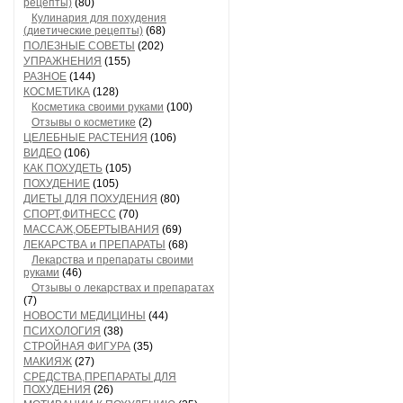
рецепты)
(80)
Кулинария для похудения
(диетические рецепты)
(68)
ПОЛЕЗНЫЕ СОВЕТЫ
(202)
УПРАЖНЕНИЯ
(155)
РАЗНОЕ
(144)
КОСМЕТИКА
(128)
Косметика своими руками
(100)
Отзывы о косметике
(2)
ЦЕЛЕБНЫЕ РАСТЕНИЯ
(106)
ВИДЕО
(106)
КАК ПОХУДЕТЬ
(105)
ПОХУДЕНИЕ
(105)
ДИЕТЫ ДЛЯ ПОХУДЕНИЯ
(80)
СПОРТ,ФИТНЕСС
(70)
МАССАЖ,ОБЕРТЫВАНИЯ
(69)
ЛЕКАРСТВА и ПРЕПАРАТЫ
(68)
Лекарства и препараты своими
руками
(46)
Отзывы о лекарствах и препаратах
(7)
НОВОСТИ МЕДИЦИНЫ
(44)
ПСИХОЛОГИЯ
(38)
СТРОЙНАЯ ФИГУРА
(35)
МАКИЯЖ
(27)
СРЕДСТВА,ПРЕПАРАТЫ ДЛЯ
ПОХУДЕНИЯ
(26)