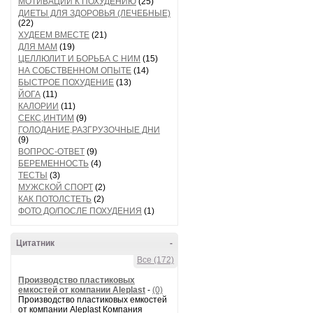
МОТИВАЦИИ К ПОХУДЕНИЮ
(25)
ДИЕТЫ ДЛЯ ЗДОРОВЬЯ (ЛЕЧЕБНЫЕ)
(22)
ХУДЕЕМ ВМЕСТЕ
(21)
ДЛЯ МАМ
(19)
ЦЕЛЛЮЛИТ И БОРЬБА С НИМ
(15)
НА СОБСТВЕННОМ ОПЫТЕ
(14)
БЫСТРОЕ ПОХУДЕНИЕ
(13)
ЙОГА
(11)
КАЛОРИИ
(11)
СЕКС,ИНТИМ
(9)
ГОЛОДАНИЕ,РАЗГРУЗОЧНЫЕ ДНИ
(9)
ВОПРОС-ОТВЕТ
(9)
БЕРЕМЕННОСТЬ
(4)
ТЕСТЫ
(3)
МУЖСКОЙ СПОРТ
(2)
КАК ПОТОЛСТЕТЬ
(2)
ФОТО ДО/ПОСЛЕ ПОХУДЕНИЯ
(1)
Цитатник
-
Все (172)
Производство пластиковых
емкостей от компании Aleplast
-
(0)
Производство пластиковых емкостей
от компании Aleplast Компания