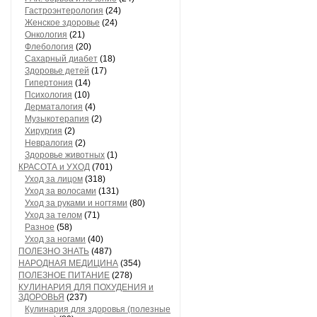
Гастроэнтерология
(24)
Женское здоровье
(24)
Онкология
(21)
Флебология
(20)
Сахарный диабет
(18)
Здоровье детей
(17)
Гипертония
(14)
Психология
(10)
Дерматалогия
(4)
Музыкотерапия
(2)
Хирургия
(2)
Невралогия
(2)
Здоровье животных
(1)
КРАСОТА и УХОД
(701)
Уход за лицом
(318)
Уход за волосами
(131)
Уход за руками и ногтями
(80)
Уход за телом
(71)
Разное
(58)
Уход за ногами
(40)
ПОЛЕЗНО ЗНАТЬ
(487)
НАРОДНАЯ МЕДИЦИНА
(354)
ПОЛЕЗНОЕ ПИТАНИЕ
(278)
КУЛИНАРИЯ ДЛЯ ПОХУДЕНИЯ и
ЗДОРОВЬЯ
(237)
Кулинария для здоровья (полезные