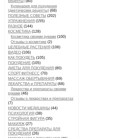
рецепты)
(80)
Кулинария для похудения
(диетические рецепты)
(68)
ПОЛЕЗНЫЕ СОВЕТЫ
(202)
УПРАЖНЕНИЯ
(155)
РАЗНОЕ
(144)
КОСМЕТИКА
(128)
Косметика своими руками
(100)
Отзывы о косметике
(2)
ЦЕЛЕБНЫЕ РАСТЕНИЯ
(106)
ВИДЕО
(106)
КАК ПОХУДЕТЬ
(105)
ПОХУДЕНИЕ
(105)
ДИЕТЫ ДЛЯ ПОХУДЕНИЯ
(80)
СПОРТ,ФИТНЕСС
(70)
МАССАЖ,ОБЕРТЫВАНИЯ
(69)
ЛЕКАРСТВА и ПРЕПАРАТЫ
(68)
Лекарства и препараты своими
руками
(46)
Отзывы о лекарствах и препаратах
(7)
НОВОСТИ МЕДИЦИНЫ
(44)
ПСИХОЛОГИЯ
(38)
СТРОЙНАЯ ФИГУРА
(35)
МАКИЯЖ
(27)
СРЕДСТВА,ПРЕПАРАТЫ ДЛЯ
ПОХУДЕНИЯ
(26)