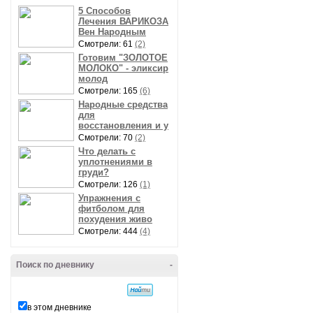
5 Способов
Лечения ВАРИКОЗА
Вен Народным
Смотрели: 61
(2)
Готовим "ЗОЛОТОЕ
МОЛОКО" - эликсир
молод
Смотрели: 165
(6)
Народные средства
для
восстановления и у
Смотрели: 70
(2)
Что делать с
уплотнениями в
груди?
Смотрели: 126
(1)
Упражнения с
фитболом для
похудения живо
Смотрели: 444
(4)
Поиск по дневнику
-
в этом дневнике