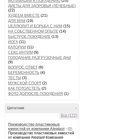
МОТИВАЦИИ К ПОХУДЕНИЮ
(25)
ДИЕТЫ ДЛЯ ЗДОРОВЬЯ (ЛЕЧЕБНЫЕ)
(22)
ХУДЕЕМ ВМЕСТЕ
(21)
ДЛЯ МАМ
(19)
ЦЕЛЛЮЛИТ И БОРЬБА С НИМ
(15)
НА СОБСТВЕННОМ ОПЫТЕ
(14)
БЫСТРОЕ ПОХУДЕНИЕ
(13)
ЙОГА
(11)
КАЛОРИИ
(11)
СЕКС,ИНТИМ
(9)
ГОЛОДАНИЕ,РАЗГРУЗОЧНЫЕ ДНИ
(9)
ВОПРОС-ОТВЕТ
(9)
БЕРЕМЕННОСТЬ
(4)
ТЕСТЫ
(3)
МУЖСКОЙ СПОРТ
(2)
КАК ПОТОЛСТЕТЬ
(2)
ФОТО ДО/ПОСЛЕ ПОХУДЕНИЯ
(1)
Цитатник
-
Все (172)
Производство пластиковых
емкостей от компании Aleplast
-
(0)
Производство пластиковых емкостей
от компании Aleplast Компания