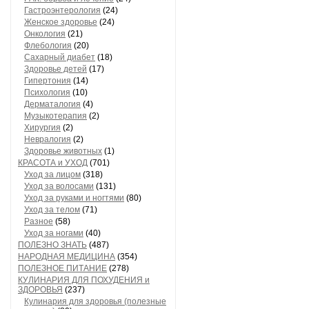
Гастроэнтерология
(24)
Женское здоровье
(24)
Онкология
(21)
Флебология
(20)
Сахарный диабет
(18)
Здоровье детей
(17)
Гипертония
(14)
Психология
(10)
Дерматалогия
(4)
Музыкотерапия
(2)
Хирургия
(2)
Невралогия
(2)
Здоровье животных
(1)
КРАСОТА и УХОД
(701)
Уход за лицом
(318)
Уход за волосами
(131)
Уход за руками и ногтями
(80)
Уход за телом
(71)
Разное
(58)
Уход за ногами
(40)
ПОЛЕЗНО ЗНАТЬ
(487)
НАРОДНАЯ МЕДИЦИНА
(354)
ПОЛЕЗНОЕ ПИТАНИЕ
(278)
КУЛИНАРИЯ ДЛЯ ПОХУДЕНИЯ и
ЗДОРОВЬЯ
(237)
Кулинария для здоровья (полезные