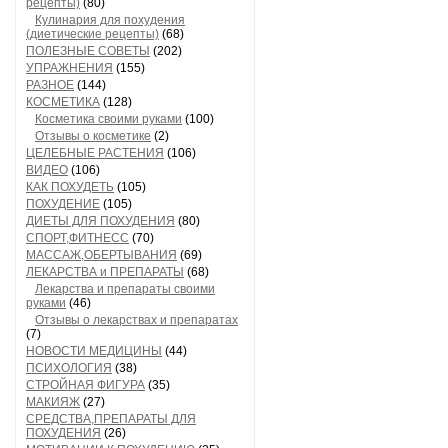
рецепты)
(80)
Кулинария для похудения
(диетические рецепты)
(68)
ПОЛЕЗНЫЕ СОВЕТЫ
(202)
УПРАЖНЕНИЯ
(155)
РАЗНОЕ
(144)
КОСМЕТИКА
(128)
Косметика своими руками
(100)
Отзывы о косметике
(2)
ЦЕЛЕБНЫЕ РАСТЕНИЯ
(106)
ВИДЕО
(106)
КАК ПОХУДЕТЬ
(105)
ПОХУДЕНИЕ
(105)
ДИЕТЫ ДЛЯ ПОХУДЕНИЯ
(80)
СПОРТ,ФИТНЕСС
(70)
МАССАЖ,ОБЕРТЫВАНИЯ
(69)
ЛЕКАРСТВА и ПРЕПАРАТЫ
(68)
Лекарства и препараты своими
руками
(46)
Отзывы о лекарствах и препаратах
(7)
НОВОСТИ МЕДИЦИНЫ
(44)
ПСИХОЛОГИЯ
(38)
СТРОЙНАЯ ФИГУРА
(35)
МАКИЯЖ
(27)
СРЕДСТВА,ПРЕПАРАТЫ ДЛЯ
ПОХУДЕНИЯ
(26)