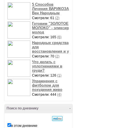
5 Способов
Лечения ВАРИКОЗА
Вен Народным
Смотрели: 61
(2)
Готовим "ЗОЛОТОЕ
МОЛОКО" - эликсир
молод
Смотрели: 165
(6)
Народные средства
для
восстановления и у
Смотрели: 70
(2)
Что делать с
уплотнениями в
груди?
Смотрели: 126
(1)
Упражнения с
фитболом для
похудения живо
Смотрели: 444
(4)
Поиск по дневнику
-
в этом дневнике