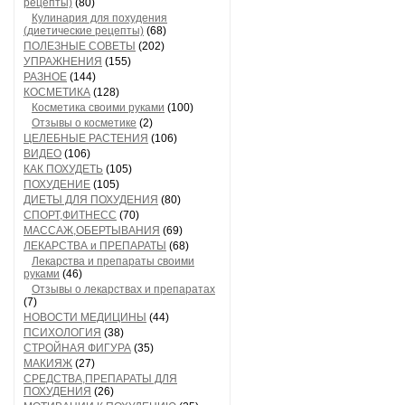
рецепты)
(80)
Кулинария для похудения
(диетические рецепты)
(68)
ПОЛЕЗНЫЕ СОВЕТЫ
(202)
УПРАЖНЕНИЯ
(155)
РАЗНОЕ
(144)
КОСМЕТИКА
(128)
Косметика своими руками
(100)
Отзывы о косметике
(2)
ЦЕЛЕБНЫЕ РАСТЕНИЯ
(106)
ВИДЕО
(106)
КАК ПОХУДЕТЬ
(105)
ПОХУДЕНИЕ
(105)
ДИЕТЫ ДЛЯ ПОХУДЕНИЯ
(80)
СПОРТ,ФИТНЕСС
(70)
МАССАЖ,ОБЕРТЫВАНИЯ
(69)
ЛЕКАРСТВА и ПРЕПАРАТЫ
(68)
Лекарства и препараты своими
руками
(46)
Отзывы о лекарствах и препаратах
(7)
НОВОСТИ МЕДИЦИНЫ
(44)
ПСИХОЛОГИЯ
(38)
СТРОЙНАЯ ФИГУРА
(35)
МАКИЯЖ
(27)
СРЕДСТВА,ПРЕПАРАТЫ ДЛЯ
ПОХУДЕНИЯ
(26)