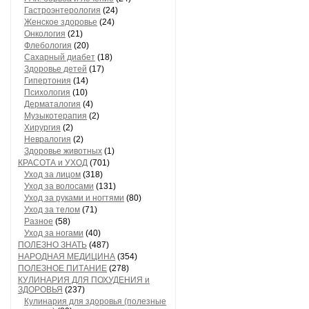
Гастроэнтерология
(24)
Женское здоровье
(24)
Онкология
(21)
Флебология
(20)
Сахарный диабет
(18)
Здоровье детей
(17)
Гипертония
(14)
Психология
(10)
Дерматалогия
(4)
Музыкотерапия
(2)
Хирургия
(2)
Невралогия
(2)
Здоровье животных
(1)
КРАСОТА и УХОД
(701)
Уход за лицом
(318)
Уход за волосами
(131)
Уход за руками и ногтями
(80)
Уход за телом
(71)
Разное
(58)
Уход за ногами
(40)
ПОЛЕЗНО ЗНАТЬ
(487)
НАРОДНАЯ МЕДИЦИНА
(354)
ПОЛЕЗНОЕ ПИТАНИЕ
(278)
КУЛИНАРИЯ ДЛЯ ПОХУДЕНИЯ и
ЗДОРОВЬЯ
(237)
Кулинария для здоровья (полезные