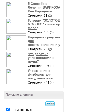
5 Способов
Лечения ВАРИКОЗА
Вен Народным
Смотрели: 61
(2)
Готовим "ЗОЛОТОЕ
МОЛОКО" - эликсир
молод
Смотрели: 165
(6)
Народные средства
для
восстановления и у
Смотрели: 70
(2)
Что делать с
уплотнениями в
груди?
Смотрели: 126
(1)
Упражнения с
фитболом для
похудения живо
Смотрели: 444
(4)
Поиск по дневнику
-
в этом дневнике