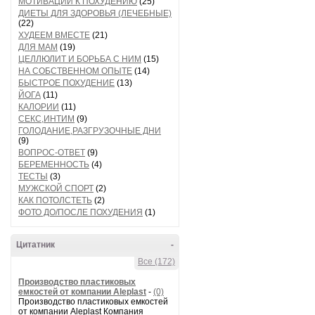
МОТИВАЦИИ К ПОХУДЕНИЮ
(25)
ДИЕТЫ ДЛЯ ЗДОРОВЬЯ (ЛЕЧЕБНЫЕ)
(22)
ХУДЕЕМ ВМЕСТЕ
(21)
ДЛЯ МАМ
(19)
ЦЕЛЛЮЛИТ И БОРЬБА С НИМ
(15)
НА СОБСТВЕННОМ ОПЫТЕ
(14)
БЫСТРОЕ ПОХУДЕНИЕ
(13)
ЙОГА
(11)
КАЛОРИИ
(11)
СЕКС,ИНТИМ
(9)
ГОЛОДАНИЕ,РАЗГРУЗОЧНЫЕ ДНИ
(9)
ВОПРОС-ОТВЕТ
(9)
БЕРЕМЕННОСТЬ
(4)
ТЕСТЫ
(3)
МУЖСКОЙ СПОРТ
(2)
КАК ПОТОЛСТЕТЬ
(2)
ФОТО ДО/ПОСЛЕ ПОХУДЕНИЯ
(1)
Цитатник
-
Все (172)
Производство пластиковых
емкостей от компании Aleplast
-
(0)
Производство пластиковых емкостей
от компании Aleplast Компания