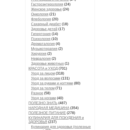
Гастроэнтерология
(24)
Женское здоровье
(24)
Онкология
(21)
Флебология
(20)
Сахарный диабет
(18)
Здоровье детей
(17)
Гипертония
(14)
Психология
(10)
Дерматалогия
(4)
Музыкотерапия
(2)
Хирургия
(2)
Невралогия
(2)
Здоровье животных
(1)
КРАСОТА и УХОД
(701)
Уход за лицом
(318)
Уход за волосами
(131)
Уход за руками и ногтями
(80)
Уход за телом
(71)
Разное
(58)
Уход за ногами
(40)
ПОЛЕЗНО ЗНАТЬ
(487)
НАРОДНАЯ МЕДИЦИНА
(354)
ПОЛЕЗНОЕ ПИТАНИЕ
(278)
КУЛИНАРИЯ ДЛЯ ПОХУДЕНИЯ и
ЗДОРОВЬЯ
(237)
Кулинария для здоровья (полезные