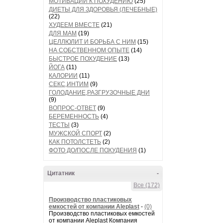
МОТИВАЦИИ К ПОХУДЕНИЮ
(25)
ДИЕТЫ ДЛЯ ЗДОРОВЬЯ (ЛЕЧЕБНЫЕ)
(22)
ХУДЕЕМ ВМЕСТЕ
(21)
ДЛЯ МАМ
(19)
ЦЕЛЛЮЛИТ И БОРЬБА С НИМ
(15)
НА СОБСТВЕННОМ ОПЫТЕ
(14)
БЫСТРОЕ ПОХУДЕНИЕ
(13)
ЙОГА
(11)
КАЛОРИИ
(11)
СЕКС,ИНТИМ
(9)
ГОЛОДАНИЕ,РАЗГРУЗОЧНЫЕ ДНИ
(9)
ВОПРОС-ОТВЕТ
(9)
БЕРЕМЕННОСТЬ
(4)
ТЕСТЫ
(3)
МУЖСКОЙ СПОРТ
(2)
КАК ПОТОЛСТЕТЬ
(2)
ФОТО ДО/ПОСЛЕ ПОХУДЕНИЯ
(1)
Цитатник
-
Все (172)
Производство пластиковых
емкостей от компании Aleplast
-
(0)
Производство пластиковых емкостей
от компании Aleplast Компания