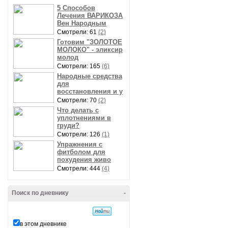
5 Способов
Лечения ВАРИКОЗА
Вен Народным
Смотрели: 61
(2)
Готовим "ЗОЛОТОЕ
МОЛОКО" - эликсир
молод
Смотрели: 165
(6)
Народные средства
для
восстановления и у
Смотрели: 70
(2)
Что делать с
уплотнениями в
груди?
Смотрели: 126
(1)
Упражнения с
фитболом для
похудения живо
Смотрели: 444
(4)
Поиск по дневнику
-
в этом дневнике