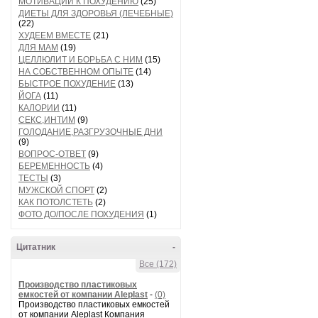
МОТИВАЦИИ К ПОХУДЕНИЮ
(25)
ДИЕТЫ ДЛЯ ЗДОРОВЬЯ (ЛЕЧЕБНЫЕ)
(22)
ХУДЕЕМ ВМЕСТЕ
(21)
ДЛЯ МАМ
(19)
ЦЕЛЛЮЛИТ И БОРЬБА С НИМ
(15)
НА СОБСТВЕННОМ ОПЫТЕ
(14)
БЫСТРОЕ ПОХУДЕНИЕ
(13)
ЙОГА
(11)
КАЛОРИИ
(11)
СЕКС,ИНТИМ
(9)
ГОЛОДАНИЕ,РАЗГРУЗОЧНЫЕ ДНИ
(9)
ВОПРОС-ОТВЕТ
(9)
БЕРЕМЕННОСТЬ
(4)
ТЕСТЫ
(3)
МУЖСКОЙ СПОРТ
(2)
КАК ПОТОЛСТЕТЬ
(2)
ФОТО ДО/ПОСЛЕ ПОХУДЕНИЯ
(1)
Цитатник
-
Все (172)
Производство пластиковых
емкостей от компании Aleplast
-
(0)
Производство пластиковых емкостей
от компании Aleplast Компания