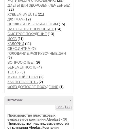
МОТИВАЦИИ К ПОХУДЕНИЮ
(25)
ДИЕТЫ ДЛЯ ЗДОРОВЬЯ (ЛЕЧЕБНЫЕ)
(22)
ХУДЕЕМ ВМЕСТЕ
(21)
ДЛЯ МАМ
(19)
ЦЕЛЛЮЛИТ И БОРЬБА С НИМ
(15)
НА СОБСТВЕННОМ ОПЫТЕ
(14)
БЫСТРОЕ ПОХУДЕНИЕ
(13)
ЙОГА
(11)
КАЛОРИИ
(11)
СЕКС,ИНТИМ
(9)
ГОЛОДАНИЕ,РАЗГРУЗОЧНЫЕ ДНИ
(9)
ВОПРОС-ОТВЕТ
(9)
БЕРЕМЕННОСТЬ
(4)
ТЕСТЫ
(3)
МУЖСКОЙ СПОРТ
(2)
КАК ПОТОЛСТЕТЬ
(2)
ФОТО ДО/ПОСЛЕ ПОХУДЕНИЯ
(1)
Цитатник
-
Все (172)
Производство пластиковых
емкостей от компании Aleplast
-
(0)
Производство пластиковых емкостей
от компании Aleplast Компания