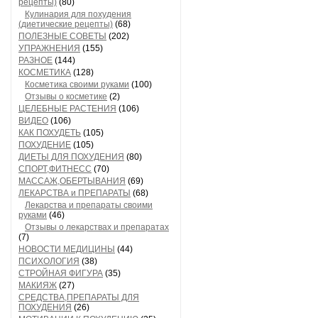
рецепты)
(80)
Кулинария для похудения
(диетические рецепты)
(68)
ПОЛЕЗНЫЕ СОВЕТЫ
(202)
УПРАЖНЕНИЯ
(155)
РАЗНОЕ
(144)
КОСМЕТИКА
(128)
Косметика своими руками
(100)
Отзывы о косметике
(2)
ЦЕЛЕБНЫЕ РАСТЕНИЯ
(106)
ВИДЕО
(106)
КАК ПОХУДЕТЬ
(105)
ПОХУДЕНИЕ
(105)
ДИЕТЫ ДЛЯ ПОХУДЕНИЯ
(80)
СПОРТ,ФИТНЕСС
(70)
МАССАЖ,ОБЕРТЫВАНИЯ
(69)
ЛЕКАРСТВА и ПРЕПАРАТЫ
(68)
Лекарства и препараты своими
руками
(46)
Отзывы о лекарствах и препаратах
(7)
НОВОСТИ МЕДИЦИНЫ
(44)
ПСИХОЛОГИЯ
(38)
СТРОЙНАЯ ФИГУРА
(35)
МАКИЯЖ
(27)
СРЕДСТВА,ПРЕПАРАТЫ ДЛЯ
ПОХУДЕНИЯ
(26)