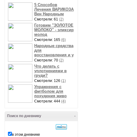
5 Способов
Лечения ВАРИКОЗА
Вен Народным
Смотрели: 61
(2)
Готовим "ЗОЛОТОЕ
МОЛОКО" - эликсир
молод
Смотрели: 165
(6)
Народные средства
для
восстановления и у
Смотрели: 70
(2)
Что делать с
уплотнениями в
груди?
Смотрели: 126
(1)
Упражнения с
фитболом для
похудения живо
Смотрели: 444
(4)
Поиск по дневнику
-
в этом дневнике