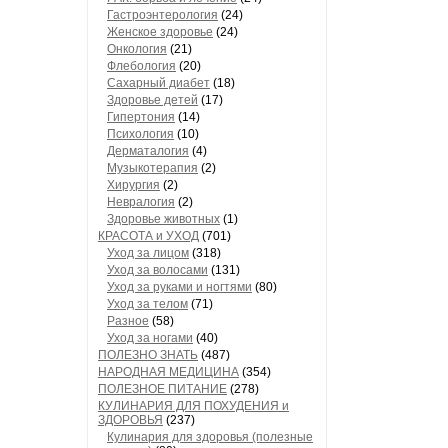
Гастроэнтерология
(24)
Женское здоровье
(24)
Онкология
(21)
Флебология
(20)
Сахарный диабет
(18)
Здоровье детей
(17)
Гипертония
(14)
Психология
(10)
Дерматалогия
(4)
Музыкотерапия
(2)
Хирургия
(2)
Невралогия
(2)
Здоровье животных
(1)
КРАСОТА и УХОД
(701)
Уход за лицом
(318)
Уход за волосами
(131)
Уход за руками и ногтями
(80)
Уход за телом
(71)
Разное
(58)
Уход за ногами
(40)
ПОЛЕЗНО ЗНАТЬ
(487)
НАРОДНАЯ МЕДИЦИНА
(354)
ПОЛЕЗНОЕ ПИТАНИЕ
(278)
КУЛИНАРИЯ ДЛЯ ПОХУДЕНИЯ и
ЗДОРОВЬЯ
(237)
Кулинария для здоровья (полезные