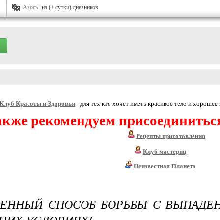
Авось
из (+ сутки) дневников
Клуб Красоты и Здоровья
- для тех кто хочет иметь красивое тело и хорошее 
акже рекомендуем присоединитьс
Рецепты приготовления
Клуб мастериц
Неизвестная Планета
ВЕННЫЙ СПОСОБ БОРЬБЫ С ВЫПАДЕ
ИХ УСЛОВИЯХ!