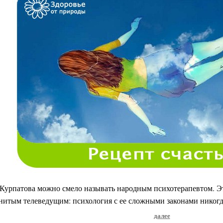
Курпатова можно смело называть народным психотерапевтом. Эт
нитым телеведущим: психология с ее сложными законами никогд
далее