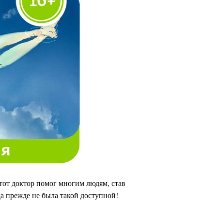
от доктор помог многим людям, став
а прежде не была такой доступной!