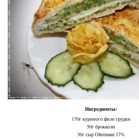
Ингредиенты:
170г куриного филе грудки
50г брокколи
30г сыр Oltermani 17%