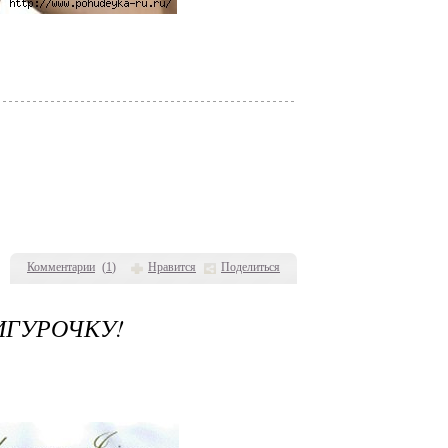
Комментарии
(
1
)
Нравится
Поделиться
ИГУРОЧКУ!