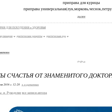
приправа для курицы
приправа универсальная(лук,морковь,чеснок,петру
далее
РИЯ ДЛЯ ПОХУДЕНИЯ и ЗДОРОВЬЯ
кулинария
диетические рецепты
диетическая еда
ователям
Ы СЧАСТЬЯ ОТ ЗНАМЕНИТОГО ДОКТОР
ня 2016 г. 12:28
+ в цитатник
ы_и_Рукоделие
все записи автора