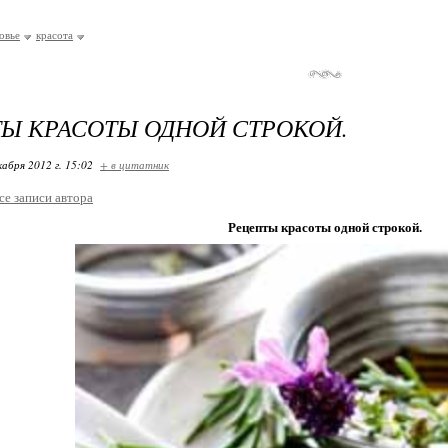
овье
красота
Ы КРАСОТЫ ОДНОЙ СТРОКОЙ.
кабря 2012 г. 15:02
+ в цитатник
се записи автора
Рецепты красоты одной строкой.