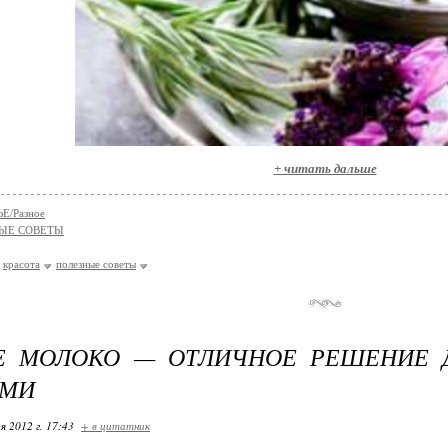
+ читать дальше
Е/Разное
ЫЕ СОВЕТЫ
красота
полезные советы
Е МОЛОКО — ОТЛИЧНОЕ РЕШЕНИЕ Д
АМИ
я 2012 г. 17:43
+ в цитатник