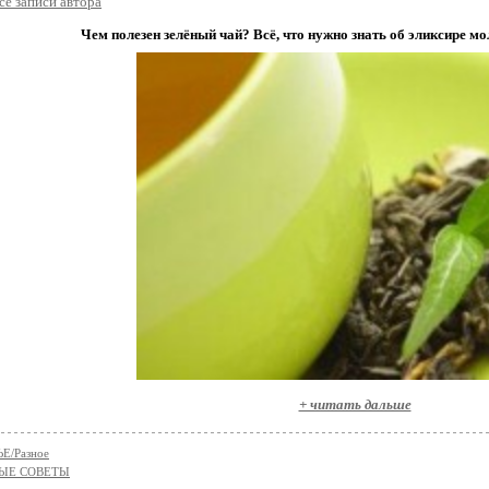
се записи автора
Чем полезен зелёный чай? Всё, что нужно знать об эликсире мо
+ читать дальше
Е/Разное
ЫЕ СОВЕТЫ