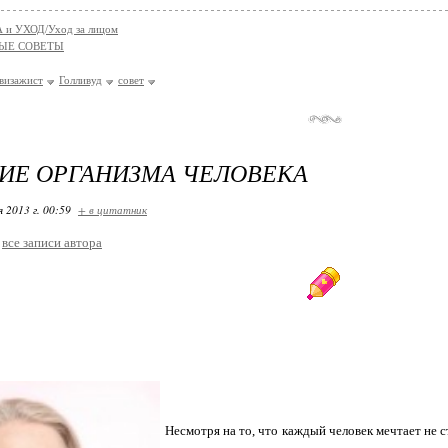
 и УХОД/Уход за лицом
ЫЕ СОВЕТЫ
визажист
Голливуд
совет
ИЕ ОРГАНИЗМА ЧЕЛОВЕКА
я 2013 г. 00:59
+ в цитатник
все записи автора
Несмотря на то, что каждый человек мечтает не 