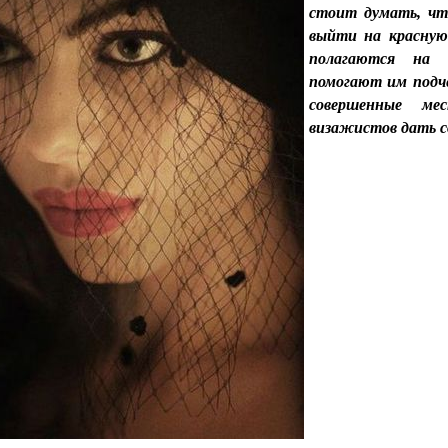
стоит думать, что
выйти на красную
полагаются на 
помогают им подч
совершенные ме
визажистов дать с