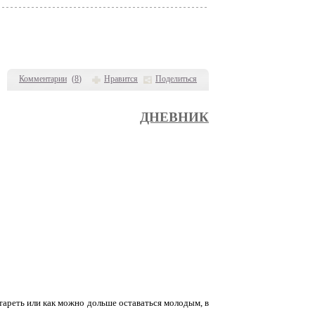
Комментарии
(
8
)
Нравится
Поделиться
ДНЕВНИК
стареть или как можно дольше оставаться молодым, в