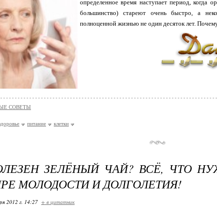
определенное время наступает период, когда о
большинство) стареют очень быстро, а нек
полноценной жизнью не один десяток лет. Почем
ЫЕ СОВЕТЫ
здоровье
питание
клетки
ЛЕЗЕН ЗЕЛЁНЫЙ ЧАЙ? ВСЁ, ЧТО НУ
РЕ МОЛОДОСТИ И ДОЛГОЛЕТИЯ!
ря 2012 г. 14:27
+ в цитатник