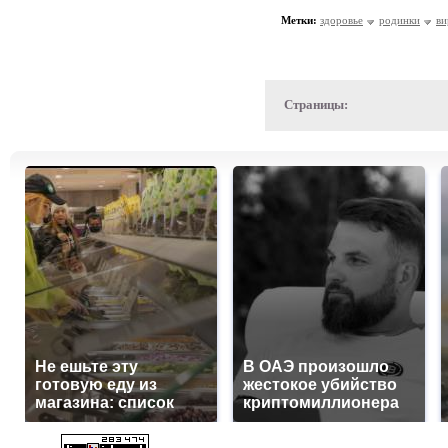
Метки:
здоровье
родинки
ви
Страницы:
Не ешьте эту
В ОАЭ произошло
готовую еду из
жестокое убийство
магазина: список
криптомиллионера