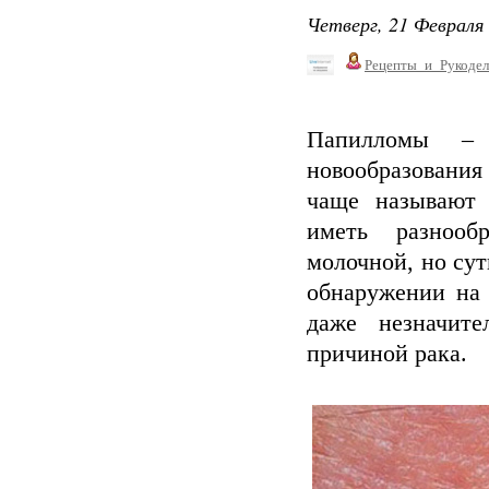
Четверг, 21 Февраля 
Рецепты_и_Рукодел
Папилломы – 
новообразования 
чаще называют 
иметь разнооб
молочной, но сут
обнаружении на 
даже незначит
причиной рака.