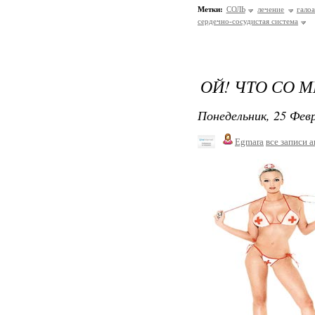
Метки:
СОЛЬ
лечение
гало
сердечно-сосудистая система
ОЙ! ЧТО СО 
Понедельник, 25 Февр
Egmara
все записи 