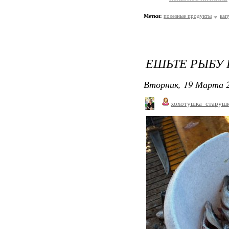
Метки:
полезные продукты
кап
ЕШЬТЕ РЫБУ 
Вторник, 19 Марта 2
хохотушка_старуш