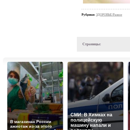
Рубрики:
ЗДОРОВЬЕ/Разное
Страницы:
СМИ: В Химках на
полицейскую
В магазинах России
машину напали и
ажиотаж из-за этого