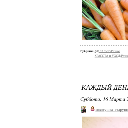
Рубрики:
ЗДОРОВЬЕ/Разное
КРАСОТА и УХОД/Разн
КАЖДЫЙ ДЕНЬ
Суббота, 16 Марта 2
хохотушка_старуш