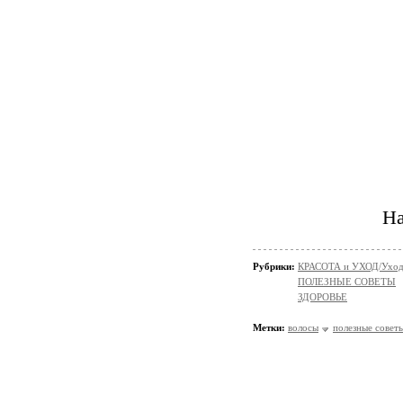
На
Рубрики:
КРАСОТА и УХОД/Уход 
ПОЛЕЗНЫЕ СОВЕТЫ
ЗДОРОВЬЕ
Метки:
волосы
полезные совет