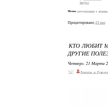
ВИДЕО
Метки:
гирудотерапия
лечение
Процитировано
23 раз
КТО ЛЮБИТ М
ДРУГИЕ ПОЛЕ
Четверг, 21 Марта 2
Рецепты_и_Рукодел