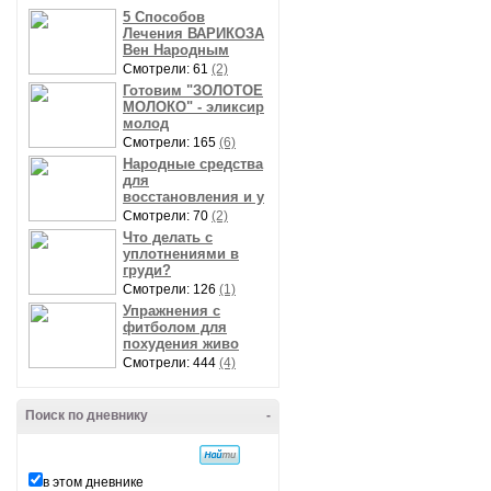
5 Способов
Лечения ВАРИКОЗА
Вен Народным
Смотрели: 61
(2)
Готовим "ЗОЛОТОЕ
МОЛОКО" - эликсир
молод
Смотрели: 165
(6)
Народные средства
для
восстановления и у
Смотрели: 70
(2)
Что делать с
уплотнениями в
груди?
Смотрели: 126
(1)
Упражнения с
фитболом для
похудения живо
Смотрели: 444
(4)
Поиск по дневнику
-
в этом дневнике