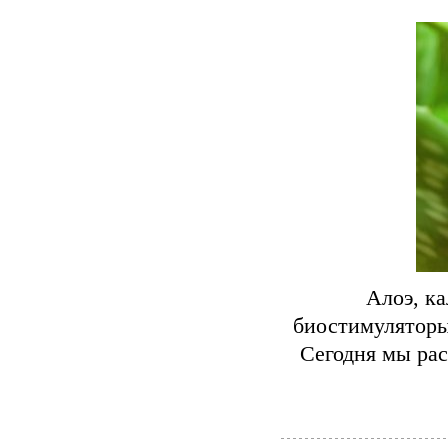
Алоэ, к
биостимуляторы
Сегодня мы рас