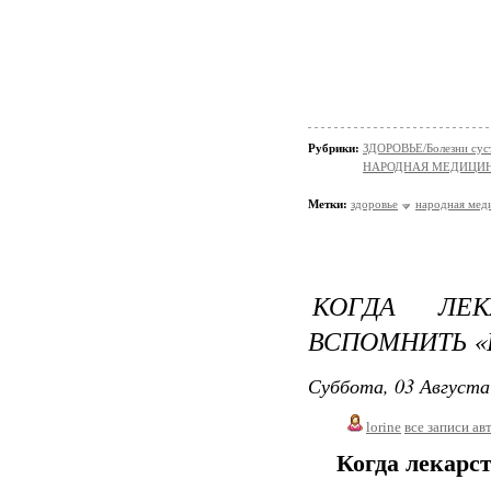
Рубрики:
ЗДОРОВЬЕ/Болезни суст
НАРОДНАЯ МЕДИЦИ
Метки:
здоровье
народная мед
КОГДА ЛЕК
ВСПОМНИТЬ «
Суббота, 03 Августа
lorine
все записи ав
Когда лекарс