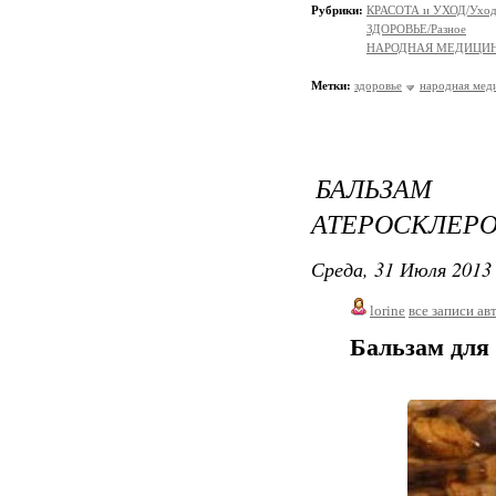
Рубрики:
КРАСОТА и УХОД/Уход 
ЗДОРОВЬЕ/Разное
НАРОДНАЯ МЕДИЦИ
Метки:
здоровье
народная мед
БАЛЬЗАМ
АТЕРОСКЛЕРО
Среда, 31 Июля 2013 
lorine
все записи ав
Бальзам для