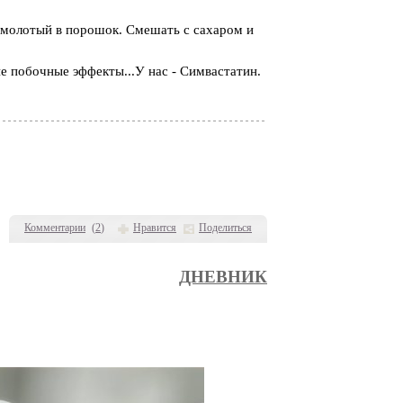
змолотый в порошок. Смешать с сахаром и
ие побочные эффекты...У нас - Симвастатин.
Комментарии
(
2
)
Нравится
Поделиться
ДНЕВНИК