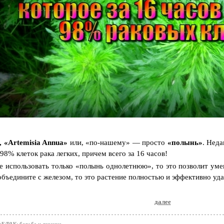
 «Artemisia Annua»
или, «по-нашему» — просто
«полынь»
. Неда
8% клеток рака легких, причем всего за 16 часов!
е использовать только «полынь однолетнюю», то это позволит уме
объедините с железом, то это растение полностью и эффективно уда
далее