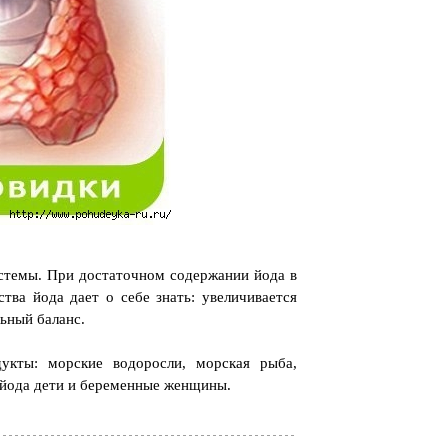
стемы. При достаточном содержании йода в
тва йода дает о себе знать: увеличивается
ьный баланс.
укты: морские водоросли, морская рыба,
е йода дети и беременные женщины.