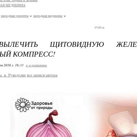
/РАК: борьба и лечение
НАЯ МЕДИЦИНА
народные рецепты
народная медицина
ВЫЛЕЧИТЬ ЩИТОВИДНУЮ ЖЕЛЕ
ЫЙ КОМПРЕСС!
ря 2016 г. 16:33
+ в цитатник
ы_и_Рукоделие
все записи автора