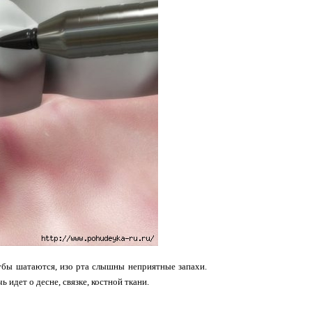
зубы шатаются, изо рта слышны неприятные запахи.
идет о десне, связке, костной ткани.