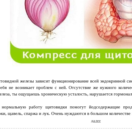
товидной железы зависит функционирование всей эндокринной си
ебя не возникает проблем с ней. Отсутствие же нужного количес
елеза, ты ощущаешь хроническую усталость, нарушается гормонал
ь нормальную работу щитовидки помогут йодсодержащие прод
оки, щавель, спаржа и лук. Очень нуждаются в большом количеств
далее