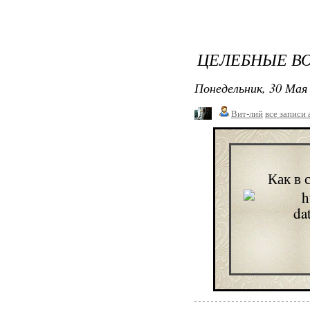
ЦЕЛЕБНЫЕ ВО
Понедельник, 30 Мая 
Вит-лий
все записи 
Как в 