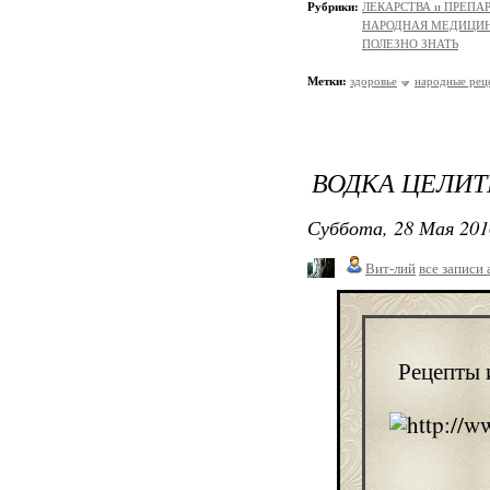
Рубрики:
ЛЕКАРСТВА и ПРЕПАРАТ
НАРОДНАЯ МЕДИЦИ
ПОЛЕЗНО ЗНАТЬ
Метки:
здоровье
народные рец
ВОДКА ЦЕЛИТ
Суббота, 28 Мая 201
Вит-лий
все записи 
Рецепты 