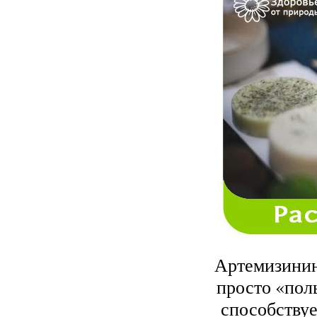
Артемизинин
просто «пол
способствуе