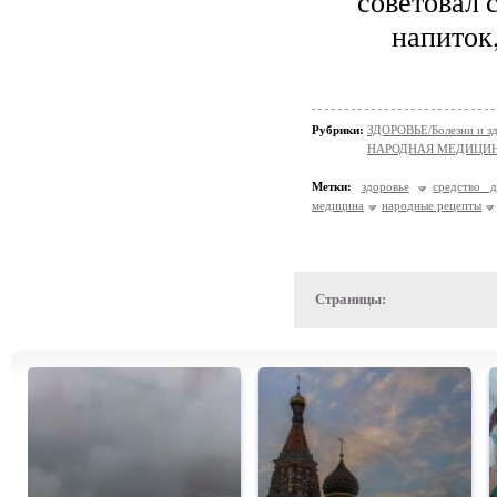
советовал 
напиток
Рубрики:
ЗДОРОВЬЕ/Болезни и зд
НАРОДНАЯ МЕДИЦИ
Метки:
здоровье
средство д
медицина
народные рецепты
Страницы: