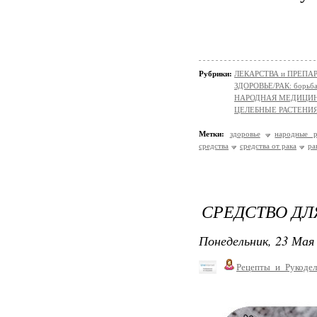
Рубрики:
ЛЕКАРСТВА и ПРЕПАРАТ
ЗДОРОВЬЕ/РАК: борьба
НАРОДНАЯ МЕДИЦИ
ЦЕЛЕБНЫЕ РАСТЕНИ
Метки:
здоровье
народные р
средства
средства от рака
ра
СРЕДСТВО ДЛ
Понедельник, 23 Мая 
Рецепты_и_Рукодел