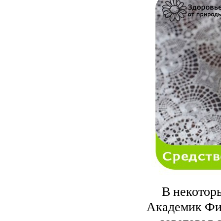
В некотор
Академик Фи