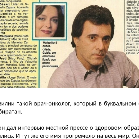
азилии такой врач-онколог, который в буквальном
биратан.
н дал интервью местной прессе о здоровом образ
лись. И тут же его имя прогремело на весь мир. Он