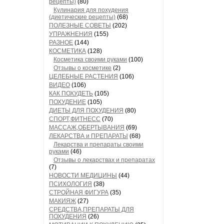
рецепты)
(80)
Кулинария для похудения
(диетические рецепты)
(68)
ПОЛЕЗНЫЕ СОВЕТЫ
(202)
УПРАЖНЕНИЯ
(155)
РАЗНОЕ
(144)
КОСМЕТИКА
(128)
Косметика своими руками
(100)
Отзывы о косметике
(2)
ЦЕЛЕБНЫЕ РАСТЕНИЯ
(106)
ВИДЕО
(106)
КАК ПОХУДЕТЬ
(105)
ПОХУДЕНИЕ
(105)
ДИЕТЫ ДЛЯ ПОХУДЕНИЯ
(80)
СПОРТ,ФИТНЕСС
(70)
МАССАЖ,ОБЕРТЫВАНИЯ
(69)
ЛЕКАРСТВА и ПРЕПАРАТЫ
(68)
Лекарства и препараты своими
руками
(46)
Отзывы о лекарствах и препаратах
(7)
НОВОСТИ МЕДИЦИНЫ
(44)
ПСИХОЛОГИЯ
(38)
СТРОЙНАЯ ФИГУРА
(35)
МАКИЯЖ
(27)
СРЕДСТВА,ПРЕПАРАТЫ ДЛЯ
ПОХУДЕНИЯ
(26)