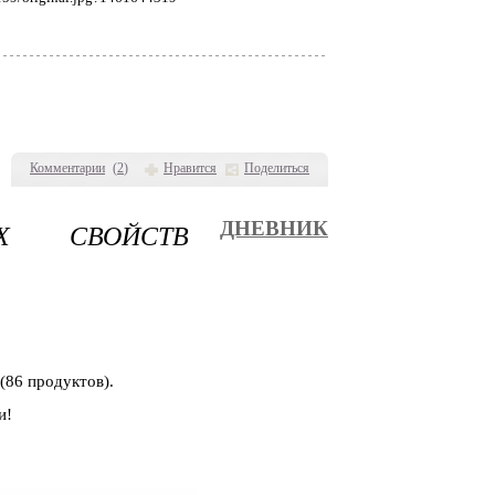
Комментарии
(
2
)
Нравится
Поделиться
Х СВОЙСТВ
ДНЕВНИК
(86 продуктов).
и!