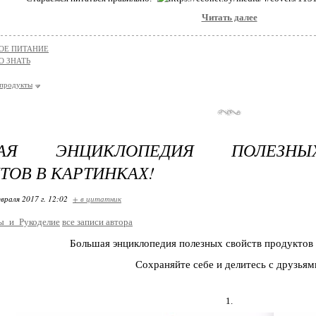
Читать далее
ОЕ ПИТАНИЕ
О ЗНАТЬ
продукты
ШАЯ ЭНЦИКЛОПЕДИЯ ПОЛЕЗНЫ
ТОВ В КАРТИНКАХ!
враля 2017 г. 12:02
+ в цитатник
ы_и_Рукоделие
все записи автора
Большая энциклопедия полезных свойств продуктов 
Сохраняйте себе и делитесь с друзьям
1.