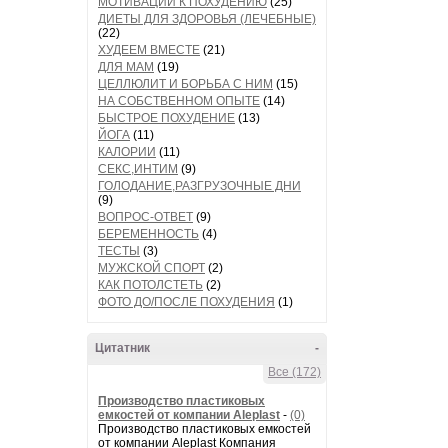
МОТИВАЦИИ К ПОХУДЕНИЮ
(25)
ДИЕТЫ ДЛЯ ЗДОРОВЬЯ (ЛЕЧЕБНЫЕ)
(22)
ХУДЕЕМ ВМЕСТЕ
(21)
ДЛЯ МАМ
(19)
ЦЕЛЛЮЛИТ И БОРЬБА С НИМ
(15)
НА СОБСТВЕННОМ ОПЫТЕ
(14)
БЫСТРОЕ ПОХУДЕНИЕ
(13)
ЙОГА
(11)
КАЛОРИИ
(11)
СЕКС,ИНТИМ
(9)
ГОЛОДАНИЕ,РАЗГРУЗОЧНЫЕ ДНИ
(9)
ВОПРОС-ОТВЕТ
(9)
БЕРЕМЕННОСТЬ
(4)
ТЕСТЫ
(3)
МУЖСКОЙ СПОРТ
(2)
КАК ПОТОЛСТЕТЬ
(2)
ФОТО ДО/ПОСЛЕ ПОХУДЕНИЯ
(1)
Цитатник
-
Все (172)
Производство пластиковых
емкостей от компании Aleplast
-
(0)
Производство пластиковых емкостей
от компании Aleplast Компания