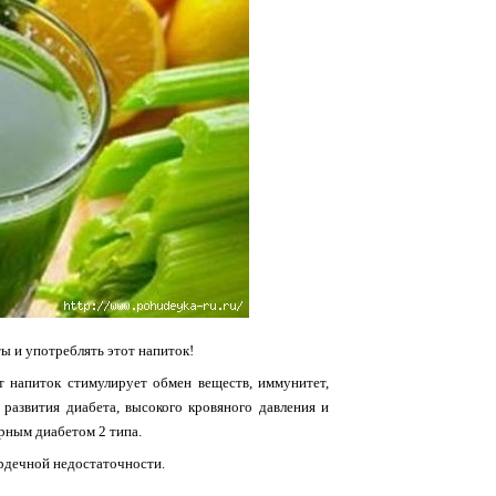
ы и употреблять этот напиток!
т напиток стимулирует обмен веществ, иммунитет,
азвития диабета, высокого кровяного давления и
рным диабетом 2 типа.
рдечной недостаточности.