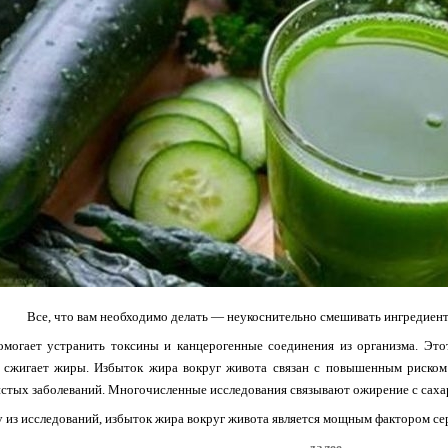
Все, что вам необходимо делать — неукоснительно смешивать ингредиент
омогает устранить токсины и канцерогенные соединения из организма. Это
 сжигает жиры. Избыток жира вокруг живота связан с повышенным риском р
стых заболеваний. Многочисленные исследования связывают ожирение с саха
 из исследований, избыток жира вокруг живота является мощным фактором се
далее