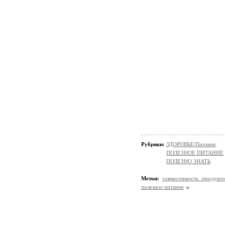
Рубрики:
ЗДОРОВЬЕ/Питание
ПОЛЕЗНОЕ ПИТАНИЕ
ПОЛЕЗНО ЗНАТЬ
Метки:
совместимость продукто
полезное питание