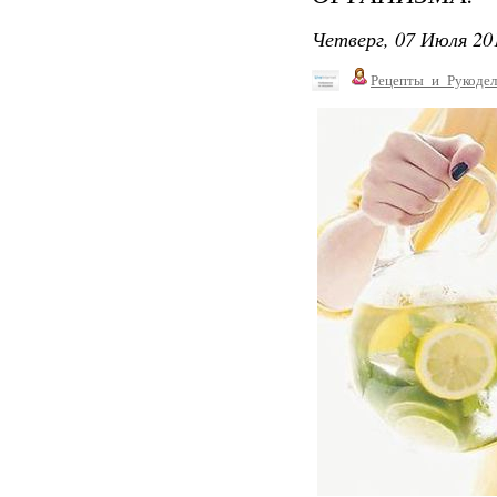
Четверг, 07 Июля 201
Рецепты_и_Рукодел