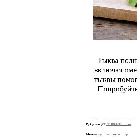
Тыква полн
включая омег
тыквы помог
Попробуйте 
Рубрики:
ЗДОРОВЬЕ/Питание
Метки:
здоровое питание