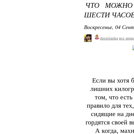
ЧТО МОЖНО
ШЕСТИ ЧАСОВ
Воскресенье, 04 Сент
dneprianka
все запи
Если вы хотя 
лишних килогр
том, что есть
правило для тех
сидящие на дие
гордятся своей 
А когда, махн