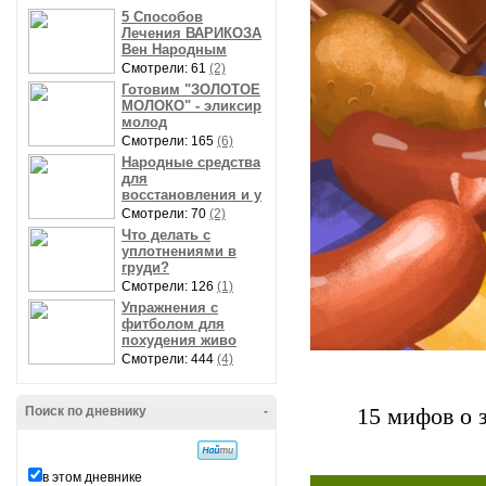
5 Способов
Лечения ВАРИКОЗА
Вен Народным
Смотрели: 61
(2)
Готовим "ЗОЛОТОЕ
МОЛОКО" - эликсир
молод
Смотрели: 165
(6)
Народные средства
для
восстановления и у
Смотрели: 70
(2)
Что делать с
уплотнениями в
груди?
Смотрели: 126
(1)
Упражнения с
фитболом для
похудения живо
Смотрели: 444
(4)
Поиск по дневнику
-
15 мифов о 
в этом дневнике