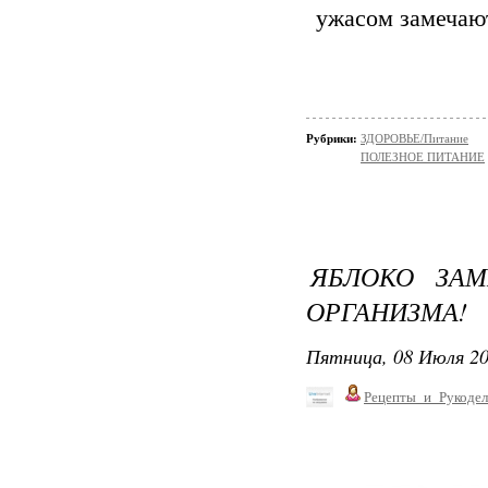
ужасом замечаю
Рубрики:
ЗДОРОВЬЕ/Питание
ПОЛЕЗНОЕ ПИТАНИЕ
ЯБЛОКО ЗАМ
ОРГАНИЗМА!
Пятница, 08 Июля 20
Рецепты_и_Рукодел