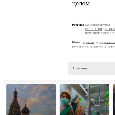
целом.
Рубрики:
ЗДОРОВЬЕ/Питание
КУЛИНАРИЯ ДЛЯ ПОХ
ПОЛЕЗНОЕ ПИТАНИЕ
Метки:
здоровье
здоровое п
печени
чай
напитки
напит
Страницы: