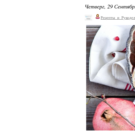
Четверг, 29 Сентябр
Рецепты_и_Рукодел