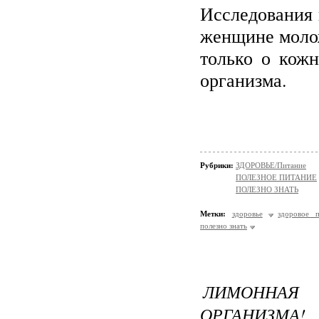
Исследования 
женщине молож
только о кожн
организма.
Рубрики:
ЗДОРОВЬЕ/Питание
ПОЛЕЗНОЕ ПИТАНИЕ
ПОЛЕЗНО ЗНАТЬ
Метки:
здоровье
здоровое п
полезно знать
ЛИМОННАЯ
ОРГАНИЗМА!