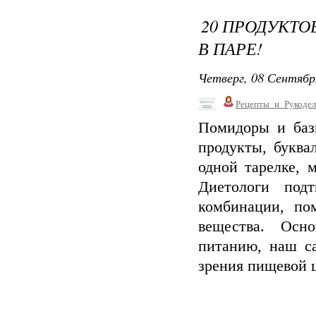
20 ПРОДУКТО
В ПАРЕ!
Четверг, 08 Сентябр
Рецепты_и_Рукодел
Помидоры и баз
продукты, буква
одной тарелке, 
Диетологи под
комбинации, по
вещества. Осн
питанию, наш са
зрения пищевой 