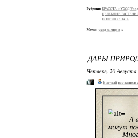
Рубрики:
КРАСОТА и УХОД/Уход 
ЦЕЛЕБНЫЕ РАСТЕНИ
ПОЛЕЗНО ЗНАТЬ
Метки:
уход за лицом
ДАРЫ ПРИРОДЫ
Четверг, 20 Августа 
Вит-лий
все записи 
А 
могут по
Мног