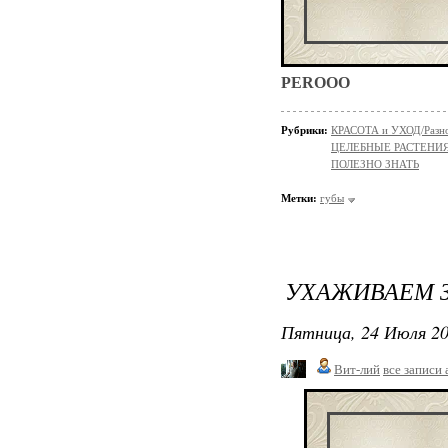
PEROOO
Рубрики:
КРАСОТА и УХОД/Разн
ЦЕЛЕБНЫЕ РАСТЕНИ
ПОЛЕЗНО ЗНАТЬ
Метки:
губы
УХАЖИВАЕМ З
Пятница, 24 Июля 20
Вит-лий
все записи 