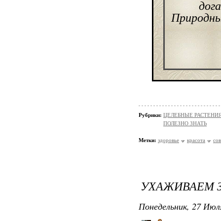
дога
Природные
Рубрики:
ЦЕЛЕБНЫЕ РАСТЕНИ
ПОЛЕЗНО ЗНАТЬ
Метки:
здоровье
красота
со
УХАЖИВАЕМ З
Понедельник, 27 Июля