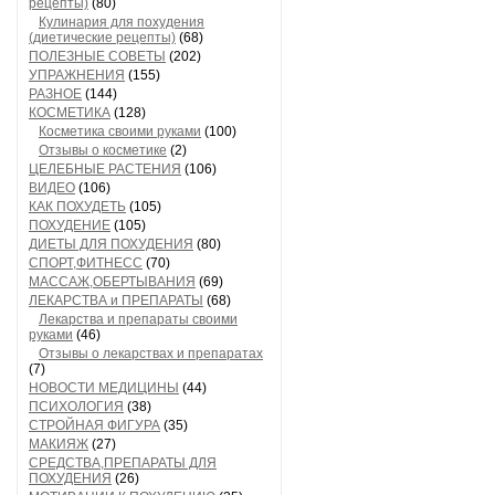
рецепты)
(80)
Кулинария для похудения
(диетические рецепты)
(68)
ПОЛЕЗНЫЕ СОВЕТЫ
(202)
УПРАЖНЕНИЯ
(155)
РАЗНОЕ
(144)
КОСМЕТИКА
(128)
Косметика своими руками
(100)
Отзывы о косметике
(2)
ЦЕЛЕБНЫЕ РАСТЕНИЯ
(106)
ВИДЕО
(106)
КАК ПОХУДЕТЬ
(105)
ПОХУДЕНИЕ
(105)
ДИЕТЫ ДЛЯ ПОХУДЕНИЯ
(80)
СПОРТ,ФИТНЕСС
(70)
МАССАЖ,ОБЕРТЫВАНИЯ
(69)
ЛЕКАРСТВА и ПРЕПАРАТЫ
(68)
Лекарства и препараты своими
руками
(46)
Отзывы о лекарствах и препаратах
(7)
НОВОСТИ МЕДИЦИНЫ
(44)
ПСИХОЛОГИЯ
(38)
СТРОЙНАЯ ФИГУРА
(35)
МАКИЯЖ
(27)
СРЕДСТВА,ПРЕПАРАТЫ ДЛЯ
ПОХУДЕНИЯ
(26)