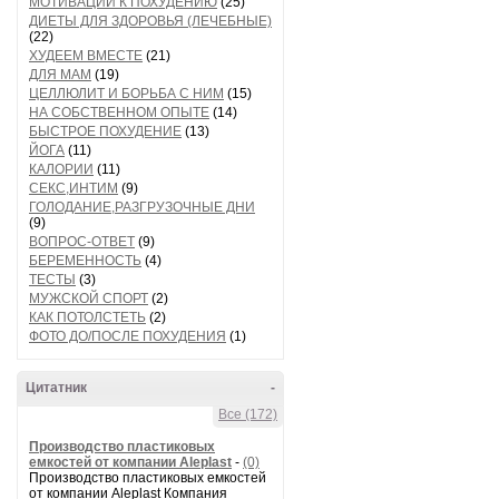
МОТИВАЦИИ К ПОХУДЕНИЮ
(25)
ДИЕТЫ ДЛЯ ЗДОРОВЬЯ (ЛЕЧЕБНЫЕ)
(22)
ХУДЕЕМ ВМЕСТЕ
(21)
ДЛЯ МАМ
(19)
ЦЕЛЛЮЛИТ И БОРЬБА С НИМ
(15)
НА СОБСТВЕННОМ ОПЫТЕ
(14)
БЫСТРОЕ ПОХУДЕНИЕ
(13)
ЙОГА
(11)
КАЛОРИИ
(11)
СЕКС,ИНТИМ
(9)
ГОЛОДАНИЕ,РАЗГРУЗОЧНЫЕ ДНИ
(9)
ВОПРОС-ОТВЕТ
(9)
БЕРЕМЕННОСТЬ
(4)
ТЕСТЫ
(3)
МУЖСКОЙ СПОРТ
(2)
КАК ПОТОЛСТЕТЬ
(2)
ФОТО ДО/ПОСЛЕ ПОХУДЕНИЯ
(1)
Цитатник
-
Все (172)
Производство пластиковых
емкостей от компании Aleplast
-
(0)
Производство пластиковых емкостей
от компании Aleplast Компания