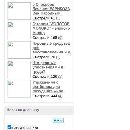
5 Способов
Лечения ВАРИКОЗА
Вен Народным
Смотрели: 61
(2)
Готовим "ЗОЛОТОЕ
МОЛОКО" - эликсир
молод
Смотрели: 165
(6)
Народные средства
для
восстановления и у
Смотрели: 70
(2)
Что делать с
уплотнениями в
груди?
Смотрели: 126
(1)
Упражнения с
фитболом для
похудения живо
Смотрели: 444
(4)
Поиск по дневнику
-
в этом дневнике