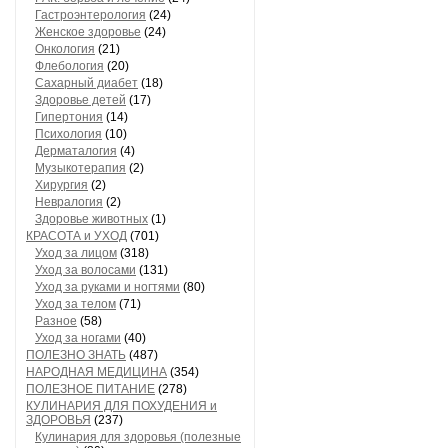
Гастроэнтерология
(24)
Женское здоровье
(24)
Онкология
(21)
Флебология
(20)
Сахарный диабет
(18)
Здоровье детей
(17)
Гипертония
(14)
Психология
(10)
Дерматалогия
(4)
Музыкотерапия
(2)
Хирургия
(2)
Невралогия
(2)
Здоровье животных
(1)
КРАСОТА и УХОД
(701)
Уход за лицом
(318)
Уход за волосами
(131)
Уход за руками и ногтями
(80)
Уход за телом
(71)
Разное
(58)
Уход за ногами
(40)
ПОЛЕЗНО ЗНАТЬ
(487)
НАРОДНАЯ МЕДИЦИНА
(354)
ПОЛЕЗНОЕ ПИТАНИЕ
(278)
КУЛИНАРИЯ ДЛЯ ПОХУДЕНИЯ и
ЗДОРОВЬЯ
(237)
Кулинария для здоровья (полезные