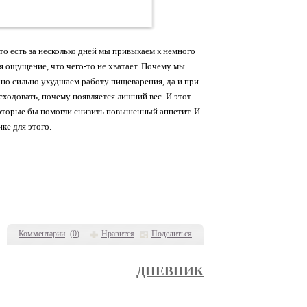
 то есть за несколько дней мы привыкаем к немного
 ощущение, что чего-то не хватает. Почему мы
чно сильно ухудшаем работу пищеварения, да и при
ходовать, почему появляется лишний вес. И этот
оторые бы помогли снизить повышенный аппетит. И
ке для этого.
Комментарии
(
0
)
Нравится
Поделиться
ДНЕВНИК