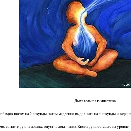
Дыхательная гимнастика
ий вдох носом на 2 секунды, затем медленно выдохните на 4 секунды и задерж
мо, согните руки в локтях, опустив локти вниз. Кисти рук поставьте на уровне