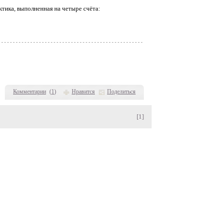
тика, выполненная на четыре счёта:
Комментарии
(
1
)
Нравится
Поделиться
[1]