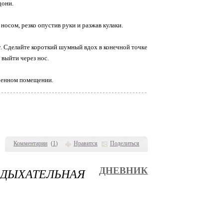
дони.
носом, резко опустив руки и разжав кулаки.
ну. Сделайте короткий шумный вдох в конечной точке
 выйти через нос.
ренном помещении.
Комментарии
(
1
)
Нравится
Поделиться
ДЫХАТЕЛЬНАЯ
ДНЕВНИК