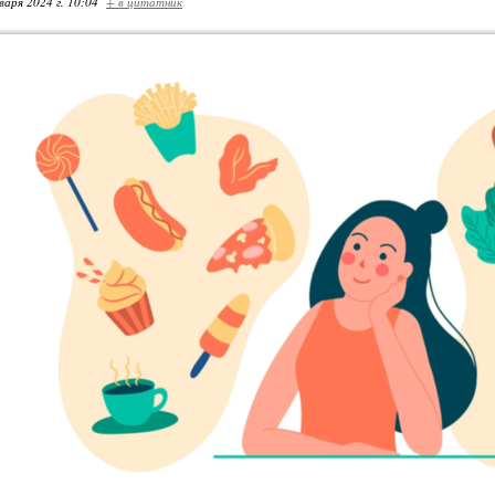
варя 2024 г. 10:04
+ в цитатник