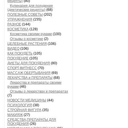
рецепты)
(80)
Кулинария для похудения
(диетические рецепты)
(68)
ПОЛЕЗНЫЕ СОВЕТЫ
(202)
УПРАЖНЕНИЯ
(155)
РАЗНОЕ
(144)
КОСМЕТИКА
(128)
Косметика своими руками
(100)
Отзывы о косметике
(2)
ЦЕЛЕБНЫЕ РАСТЕНИЯ
(106)
ВИДЕО
(106)
КАК ПОХУДЕТЬ
(105)
ПОХУДЕНИЕ
(105)
ДИЕТЫ ДЛЯ ПОХУДЕНИЯ
(80)
СПОРТ,ФИТНЕСС
(70)
МАССАЖ,ОБЕРТЫВАНИЯ
(69)
ЛЕКАРСТВА и ПРЕПАРАТЫ
(68)
Лекарства и препараты своими
руками
(46)
Отзывы о лекарствах и препаратах
(7)
НОВОСТИ МЕДИЦИНЫ
(44)
ПСИХОЛОГИЯ
(38)
СТРОЙНАЯ ФИГУРА
(35)
МАКИЯЖ
(27)
СРЕДСТВА,ПРЕПАРАТЫ ДЛЯ
ПОХУДЕНИЯ
(26)