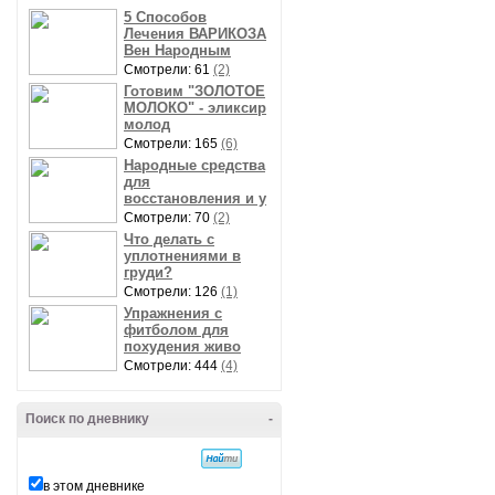
5 Способов
Лечения ВАРИКОЗА
Вен Народным
Смотрели: 61
(2)
Готовим "ЗОЛОТОЕ
МОЛОКО" - эликсир
молод
Смотрели: 165
(6)
Народные средства
для
восстановления и у
Смотрели: 70
(2)
Что делать с
уплотнениями в
груди?
Смотрели: 126
(1)
Упражнения с
фитболом для
похудения живо
Смотрели: 444
(4)
Поиск по дневнику
-
в этом дневнике