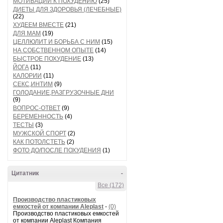
МОТИВАЦИИ К ПОХУДЕНИЮ
(25)
ДИЕТЫ ДЛЯ ЗДОРОВЬЯ (ЛЕЧЕБНЫЕ)
(22)
ХУДЕЕМ ВМЕСТЕ
(21)
ДЛЯ МАМ
(19)
ЦЕЛЛЮЛИТ И БОРЬБА С НИМ
(15)
НА СОБСТВЕННОМ ОПЫТЕ
(14)
БЫСТРОЕ ПОХУДЕНИЕ
(13)
ЙОГА
(11)
КАЛОРИИ
(11)
СЕКС,ИНТИМ
(9)
ГОЛОДАНИЕ,РАЗГРУЗОЧНЫЕ ДНИ
(9)
ВОПРОС-ОТВЕТ
(9)
БЕРЕМЕННОСТЬ
(4)
ТЕСТЫ
(3)
МУЖСКОЙ СПОРТ
(2)
КАК ПОТОЛСТЕТЬ
(2)
ФОТО ДО/ПОСЛЕ ПОХУДЕНИЯ
(1)
Цитатник
-
Все (172)
Производство пластиковых
емкостей от компании Aleplast
-
(0)
Производство пластиковых емкостей
от компании Aleplast Компания