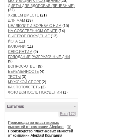
МОТИВАЦИИ К ПОХУДЕНИЮ
(25)
ДИЕТЫ ДЛЯ ЗДОРОВЬЯ (ЛЕЧЕБНЫЕ)
(22)
ХУДЕЕМ ВМЕСТЕ
(21)
ДЛЯ МАМ
(19)
ЦЕЛЛЮЛИТ И БОРЬБА С НИМ
(15)
НА СОБСТВЕННОМ ОПЫТЕ
(14)
БЫСТРОЕ ПОХУДЕНИЕ
(13)
ЙОГА
(11)
КАЛОРИИ
(11)
СЕКС,ИНТИМ
(9)
ГОЛОДАНИЕ,РАЗГРУЗОЧНЫЕ ДНИ
(9)
ВОПРОС-ОТВЕТ
(9)
БЕРЕМЕННОСТЬ
(4)
ТЕСТЫ
(3)
МУЖСКОЙ СПОРТ
(2)
КАК ПОТОЛСТЕТЬ
(2)
ФОТО ДО/ПОСЛЕ ПОХУДЕНИЯ
(1)
Цитатник
-
Все (172)
Производство пластиковых
емкостей от компании Aleplast
-
(0)
Производство пластиковых емкостей
от компании Aleplast Компания