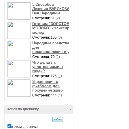
5 Способов
Лечения ВАРИКОЗА
Вен Народным
Смотрели: 61
(2)
Готовим "ЗОЛОТОЕ
МОЛОКО" - эликсир
молод
Смотрели: 165
(6)
Народные средства
для
восстановления и у
Смотрели: 70
(2)
Что делать с
уплотнениями в
груди?
Смотрели: 126
(1)
Упражнения с
фитболом для
похудения живо
Смотрели: 444
(4)
Поиск по дневнику
-
в этом дневнике