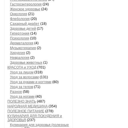
Гастроэнтерология
(24)
Женское здоровье
(24)
Онкология
(21)
Флебология
(20)
Сахарный диабет
(18)
Здоровье детей
(17)
Гипертония
(14)
Психология
(10)
Дерматалогия
(4)
Музыкотерапия
(2)
Хирургия
(2)
Невралогия
(2)
Здоровье животных
(1)
КРАСОТА и УХОД
(701)
Уход за лицом
(318)
Уход за волосами
(131)
Уход за руками и ногтями
(80)
Уход за телом
(71)
Разное
(58)
Уход за ногами
(40)
ПОЛЕЗНО ЗНАТЬ
(487)
НАРОДНАЯ МЕДИЦИНА
(354)
ПОЛЕЗНОЕ ПИТАНИЕ
(278)
КУЛИНАРИЯ ДЛЯ ПОХУДЕНИЯ и
ЗДОРОВЬЯ
(237)
Кулинария для здоровья (полезные