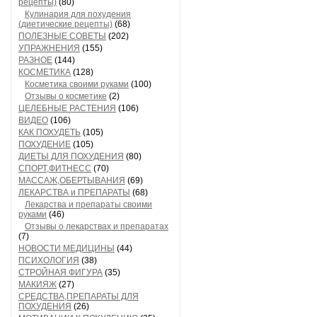
рецепты)
(80)
Кулинария для похудения
(диетические рецепты)
(68)
ПОЛЕЗНЫЕ СОВЕТЫ
(202)
УПРАЖНЕНИЯ
(155)
РАЗНОЕ
(144)
КОСМЕТИКА
(128)
Косметика своими руками
(100)
Отзывы о косметике
(2)
ЦЕЛЕБНЫЕ РАСТЕНИЯ
(106)
ВИДЕО
(106)
КАК ПОХУДЕТЬ
(105)
ПОХУДЕНИЕ
(105)
ДИЕТЫ ДЛЯ ПОХУДЕНИЯ
(80)
СПОРТ,ФИТНЕСС
(70)
МАССАЖ,ОБЕРТЫВАНИЯ
(69)
ЛЕКАРСТВА и ПРЕПАРАТЫ
(68)
Лекарства и препараты своими
руками
(46)
Отзывы о лекарствах и препаратах
(7)
НОВОСТИ МЕДИЦИНЫ
(44)
ПСИХОЛОГИЯ
(38)
СТРОЙНАЯ ФИГУРА
(35)
МАКИЯЖ
(27)
СРЕДСТВА,ПРЕПАРАТЫ ДЛЯ
ПОХУДЕНИЯ
(26)