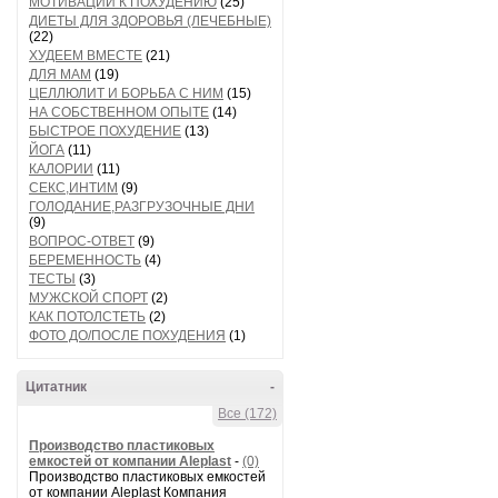
МОТИВАЦИИ К ПОХУДЕНИЮ
(25)
ДИЕТЫ ДЛЯ ЗДОРОВЬЯ (ЛЕЧЕБНЫЕ)
(22)
ХУДЕЕМ ВМЕСТЕ
(21)
ДЛЯ МАМ
(19)
ЦЕЛЛЮЛИТ И БОРЬБА С НИМ
(15)
НА СОБСТВЕННОМ ОПЫТЕ
(14)
БЫСТРОЕ ПОХУДЕНИЕ
(13)
ЙОГА
(11)
КАЛОРИИ
(11)
СЕКС,ИНТИМ
(9)
ГОЛОДАНИЕ,РАЗГРУЗОЧНЫЕ ДНИ
(9)
ВОПРОС-ОТВЕТ
(9)
БЕРЕМЕННОСТЬ
(4)
ТЕСТЫ
(3)
МУЖСКОЙ СПОРТ
(2)
КАК ПОТОЛСТЕТЬ
(2)
ФОТО ДО/ПОСЛЕ ПОХУДЕНИЯ
(1)
Цитатник
-
Все (172)
Производство пластиковых
емкостей от компании Aleplast
-
(0)
Производство пластиковых емкостей
от компании Aleplast Компания