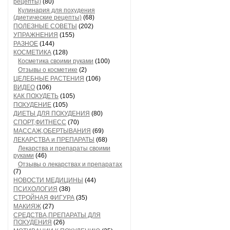
рецепты)
(80)
Кулинария для похудения
(диетические рецепты)
(68)
ПОЛЕЗНЫЕ СОВЕТЫ
(202)
УПРАЖНЕНИЯ
(155)
РАЗНОЕ
(144)
КОСМЕТИКА
(128)
Косметика своими руками
(100)
Отзывы о косметике
(2)
ЦЕЛЕБНЫЕ РАСТЕНИЯ
(106)
ВИДЕО
(106)
КАК ПОХУДЕТЬ
(105)
ПОХУДЕНИЕ
(105)
ДИЕТЫ ДЛЯ ПОХУДЕНИЯ
(80)
СПОРТ,ФИТНЕСС
(70)
МАССАЖ,ОБЕРТЫВАНИЯ
(69)
ЛЕКАРСТВА и ПРЕПАРАТЫ
(68)
Лекарства и препараты своими
руками
(46)
Отзывы о лекарствах и препаратах
(7)
НОВОСТИ МЕДИЦИНЫ
(44)
ПСИХОЛОГИЯ
(38)
СТРОЙНАЯ ФИГУРА
(35)
МАКИЯЖ
(27)
СРЕДСТВА,ПРЕПАРАТЫ ДЛЯ
ПОХУДЕНИЯ
(26)