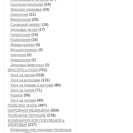
Гастроэнтерология
(24)
Женское здоровье
(24)
Онкология
(21)
Флебология
(20)
Сахарный диабет
(18)
Здоровье детей
(17)
Гипертония
(14)
Психология
(10)
Дерматалогия
(4)
Музыкотерапия
(2)
Хирургия
(2)
Невралогия
(2)
Здоровье животных
(1)
КРАСОТА и УХОД
(701)
Уход за лицом
(318)
Уход за волосами
(131)
Уход за руками и ногтями
(80)
Уход за телом
(71)
Разное
(58)
Уход за ногами
(40)
ПОЛЕЗНО ЗНАТЬ
(487)
НАРОДНАЯ МЕДИЦИНА
(354)
ПОЛЕЗНОЕ ПИТАНИЕ
(278)
КУЛИНАРИЯ ДЛЯ ПОХУДЕНИЯ и
ЗДОРОВЬЯ
(237)
Кулинария для здоровья (полезные