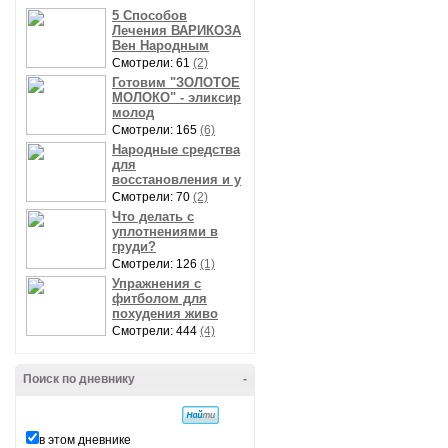
5 Способов
Лечения ВАРИКОЗА
Вен Народным
Смотрели: 61
(2)
Готовим "ЗОЛОТОЕ
МОЛОКО" - эликсир
молод
Смотрели: 165
(6)
Народные средства
для
восстановления и у
Смотрели: 70
(2)
Что делать с
уплотнениями в
груди?
Смотрели: 126
(1)
Упражнения с
фитболом для
похудения живо
Смотрели: 444
(4)
Поиск по дневнику
-
в этом дневнике