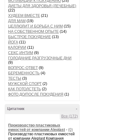
МОТИВАЦИИ К ПОХУДЕНИЮ
(25)
ДИЕТЫ ДЛЯ ЗДОРОВЬЯ (ЛЕЧЕБНЫЕ)
(22)
ХУДЕЕМ ВМЕСТЕ
(21)
ДЛЯ МАМ
(19)
ЦЕЛЛЮЛИТ И БОРЬБА С НИМ
(15)
НА СОБСТВЕННОМ ОПЫТЕ
(14)
БЫСТРОЕ ПОХУДЕНИЕ
(13)
ЙОГА
(11)
КАЛОРИИ
(11)
СЕКС,ИНТИМ
(9)
ГОЛОДАНИЕ,РАЗГРУЗОЧНЫЕ ДНИ
(9)
ВОПРОС-ОТВЕТ
(9)
БЕРЕМЕННОСТЬ
(4)
ТЕСТЫ
(3)
МУЖСКОЙ СПОРТ
(2)
КАК ПОТОЛСТЕТЬ
(2)
ФОТО ДО/ПОСЛЕ ПОХУДЕНИЯ
(1)
Цитатник
-
Все (172)
Производство пластиковых
емкостей от компании Aleplast
-
(0)
Производство пластиковых емкостей
от компании Aleplast Компания