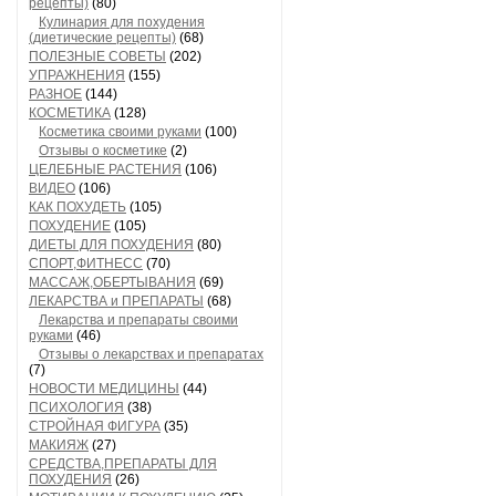
рецепты)
(80)
Кулинария для похудения
(диетические рецепты)
(68)
ПОЛЕЗНЫЕ СОВЕТЫ
(202)
УПРАЖНЕНИЯ
(155)
РАЗНОЕ
(144)
КОСМЕТИКА
(128)
Косметика своими руками
(100)
Отзывы о косметике
(2)
ЦЕЛЕБНЫЕ РАСТЕНИЯ
(106)
ВИДЕО
(106)
КАК ПОХУДЕТЬ
(105)
ПОХУДЕНИЕ
(105)
ДИЕТЫ ДЛЯ ПОХУДЕНИЯ
(80)
СПОРТ,ФИТНЕСС
(70)
МАССАЖ,ОБЕРТЫВАНИЯ
(69)
ЛЕКАРСТВА и ПРЕПАРАТЫ
(68)
Лекарства и препараты своими
руками
(46)
Отзывы о лекарствах и препаратах
(7)
НОВОСТИ МЕДИЦИНЫ
(44)
ПСИХОЛОГИЯ
(38)
СТРОЙНАЯ ФИГУРА
(35)
МАКИЯЖ
(27)
СРЕДСТВА,ПРЕПАРАТЫ ДЛЯ
ПОХУДЕНИЯ
(26)