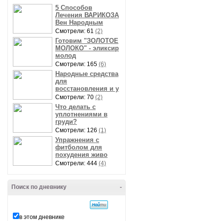
5 Способов
Лечения ВАРИКОЗА
Вен Народным
Смотрели: 61
(2)
Готовим "ЗОЛОТОЕ
МОЛОКО" - эликсир
молод
Смотрели: 165
(6)
Народные средства
для
восстановления и у
Смотрели: 70
(2)
Что делать с
уплотнениями в
груди?
Смотрели: 126
(1)
Упражнения с
фитболом для
похудения живо
Смотрели: 444
(4)
Поиск по дневнику
-
в этом дневнике