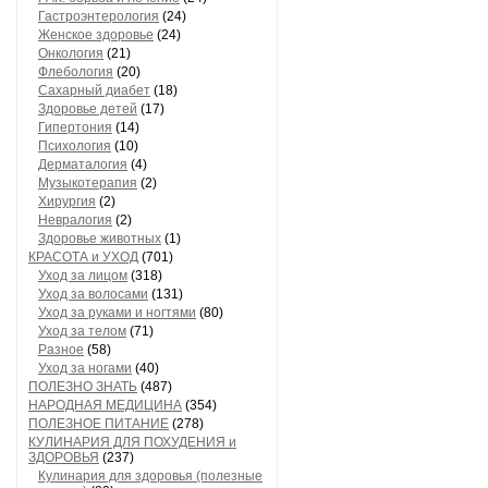
Гастроэнтерология
(24)
Женское здоровье
(24)
Онкология
(21)
Флебология
(20)
Сахарный диабет
(18)
Здоровье детей
(17)
Гипертония
(14)
Психология
(10)
Дерматалогия
(4)
Музыкотерапия
(2)
Хирургия
(2)
Невралогия
(2)
Здоровье животных
(1)
КРАСОТА и УХОД
(701)
Уход за лицом
(318)
Уход за волосами
(131)
Уход за руками и ногтями
(80)
Уход за телом
(71)
Разное
(58)
Уход за ногами
(40)
ПОЛЕЗНО ЗНАТЬ
(487)
НАРОДНАЯ МЕДИЦИНА
(354)
ПОЛЕЗНОЕ ПИТАНИЕ
(278)
КУЛИНАРИЯ ДЛЯ ПОХУДЕНИЯ и
ЗДОРОВЬЯ
(237)
Кулинария для здоровья (полезные