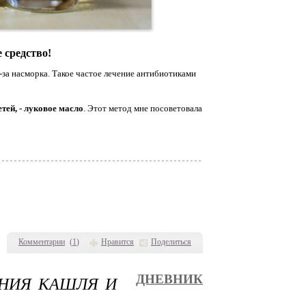
 средство!
з-за насморка. Такое частое лечение антибиотиками
тей, - луковое масло
. Этот метод мне посоветовала
Комментарии
(
1
)
Нравится
Поделиться
ЕНИЯ КАШЛЯ И
ДНЕВНИК