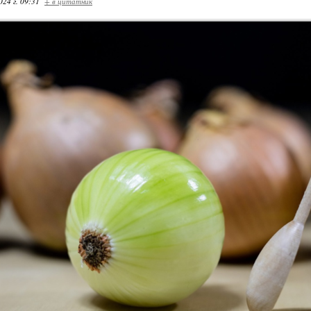
024 г. 09:31
+ в цитатник