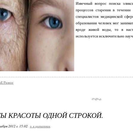
Извечный вопрос поиска эликс
процессов старения в течении 
специалистов медицинской сфер
образования человек мог занима
вроде живой воды, то в нас
используется исключительно нау
Е/Разное
Ы КРАСОТЫ ОДНОЙ СТРОКОЙ.
кабря 2012 г. 15:02
+ в цитатник