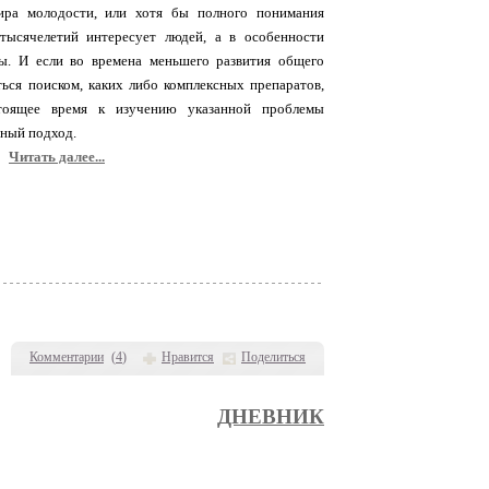
ира молодости, или хотя бы полного понимания
тысячелетий интересует людей, а в особенности
ы. И если во времена меньшего развития общего
ться поиском, каких либо комплексных препаратов,
тоящее время к изучению указанной проблемы
чный подход.
Читать далее...
Комментарии
(
4
)
Нравится
Поделиться
ДНЕВНИК