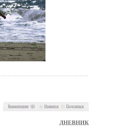
Комментарии
(
6
)
Нравится
Поделиться
ДНЕВНИК