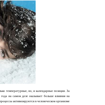
лько температурные, но, и календарные позиции. За
н года на самом деле оказывает больше влияния на
ие процессы активизируются в человеческом организме