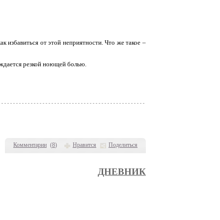
ак избавиться от этой неприятности. Что же такое –
ождается резкой ноющей болью.
Комментарии
(
8
)
Нравится
Поделиться
ДНЕВНИК