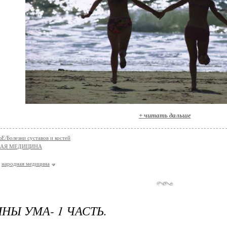
+ читать дальше
/Болезни суставов и костей
НАЯ МЕДИЦИНА
народная медицина
НЫ УМА- 1 ЧАСТЬ.