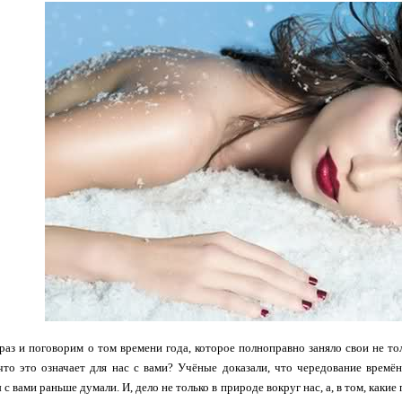
раз и поговорим о том времени года, которое полноправно заняло свои не то
что это означает для нас с вами? Учёные доказали, что чередование времё
 с вами раньше думали. И, дело не только в природе вокруг нас, а, в том, как