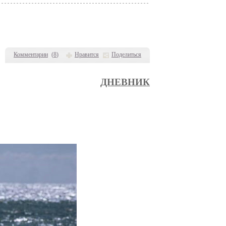
Комментарии
(
8
)
Нравится
Поделиться
ДНЕВНИК