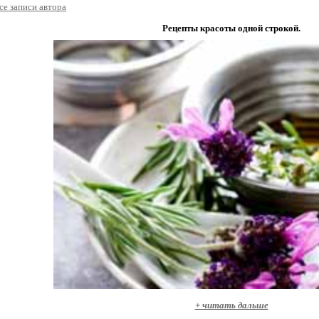
се записи автора
Рецепты красоты одной строкой.
+ читать дальше