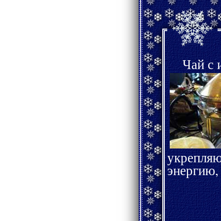
Чай с 
укрепл