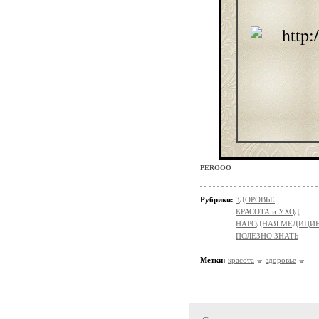
PEROOO
Рубрики:
ЗДОРОВЬЕ
КРАСОТА и УХОД
НАРОДНАЯ МЕДИЦИ
ПОЛЕЗНО ЗНАТЬ
Метки:
красота
здоровье