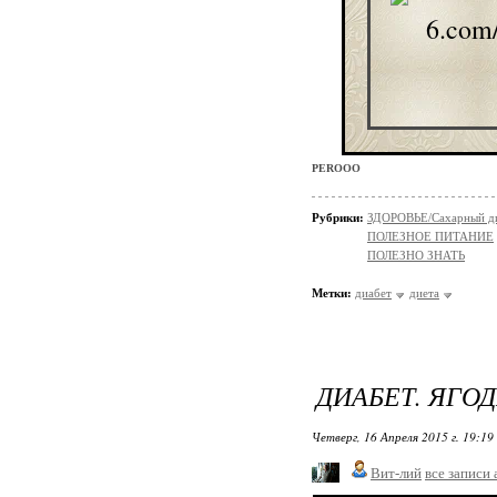
PEROOO
Рубрики:
ЗДОРОВЬЕ/Сахарный д
ПОЛЕЗНОЕ ПИТАНИЕ
ПОЛЕЗНО ЗНАТЬ
Метки:
диабет
диета
ДИАБЕТ. ЯГОД
Четверг, 16 Апреля 2015 г. 19:19
Вит-лий
все записи 