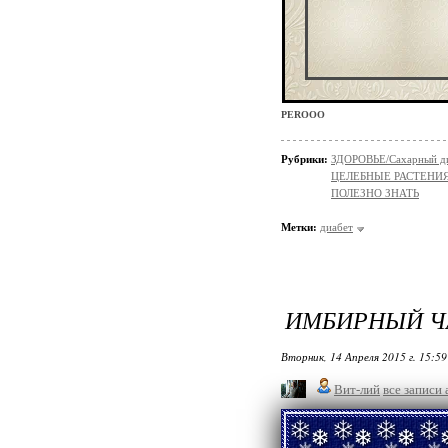
PEROOO
Рубрики:
ЗДОРОВЬЕ/Сахарный д
ЦЕЛЕБНЫЕ РАСТЕНИ
ПОЛЕЗНО ЗНАТЬ
Метки:
диабет
ИМБИРНЫЙ Ч
Вторник, 14 Апреля 2015 г. 15:5
Вит-лий
все записи 