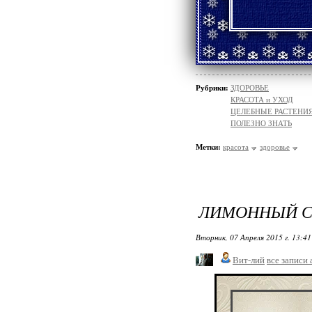
Рубрики:
ЗДОРОВЬЕ
КРАСОТА и УХОД
ЦЕЛЕБНЫЕ РАСТЕНИ
ПОЛЕЗНО ЗНАТЬ
Метки:
красота
здоровье
ЛИМОННЫЙ С
Вторник, 07 Апреля 2015 г. 13:4
Вит-лий
все записи 