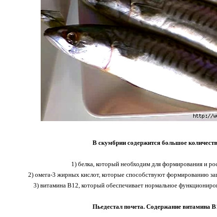
В скумбрии содержится большое количеств
1) белка, который необходим для формирования и ро
2) омега-3 жирных кислот, которые способствуют формированию за
3) витамина В12, который обеспечивает нормальное функциониро
Пьедестал почета. Содержание витамина В