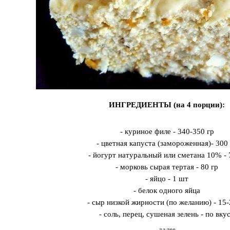
ИНГРЕДИЕНТЫ (на 4 порции):
- куриное филе - 340-350 гр
- цветная капуста (замороженная)- 300
- йогурт натуральный или сметана 10% - 
- морковь сырая тертая - 80 гр
- яйцо - 1 шт
- белок одного яйца
- сыр низкой жирности (по желанию) - 15-
- соль, перец, сушеная зелень - по вку
далее