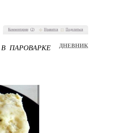
Комментарии
(
2
)
Нравится
Поделиться
 В ПАРОВАРКЕ
ДНЕВНИК