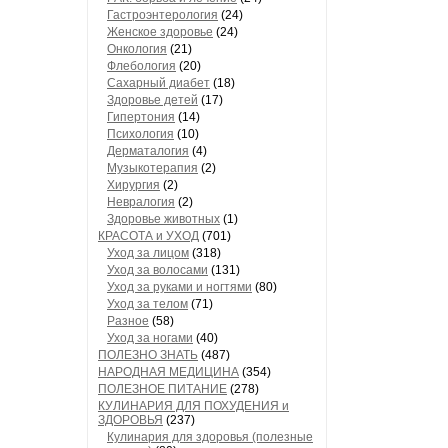
Гастроэнтерология
(24)
Женское здоровье
(24)
Онкология
(21)
Флебология
(20)
Сахарный диабет
(18)
Здоровье детей
(17)
Гипертония
(14)
Психология
(10)
Дерматалогия
(4)
Музыкотерапия
(2)
Хирургия
(2)
Невралогия
(2)
Здоровье животных
(1)
КРАСОТА и УХОД
(701)
Уход за лицом
(318)
Уход за волосами
(131)
Уход за руками и ногтями
(80)
Уход за телом
(71)
Разное
(58)
Уход за ногами
(40)
ПОЛЕЗНО ЗНАТЬ
(487)
НАРОДНАЯ МЕДИЦИНА
(354)
ПОЛЕЗНОЕ ПИТАНИЕ
(278)
КУЛИНАРИЯ ДЛЯ ПОХУДЕНИЯ и
ЗДОРОВЬЯ
(237)
Кулинария для здоровья (полезные