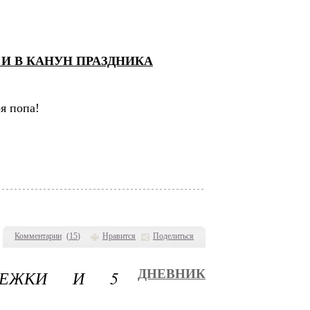
И В КАНУН ПРАЗДНИКА
оя попа!
Комментарии
(
15
)
Нравится
Поделиться
ОЕЖКИ И 5
ДНЕВНИК