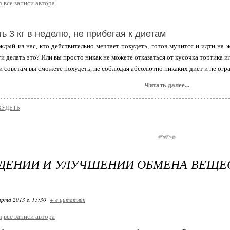
n
все записи автора
ть 3 кг в неделю, не прибегая к диетам
аждый из нас, кто действительно мечтает похудеть, готов мучится и идти на 
и делать это? Или вы просто никак не можете отказаться от кусочка тортика 
и советам вы сможете похудеть, не соблюдая абсолютно никаких диет и не огра
Читать далее...
ХУДЕТЬ
ДЕНИИ И УЛУЧШЕНИИ ОБМЕНА ВЕЩЕ
арта 2013 г. 15:30
+ в цитатник
n
все записи автора