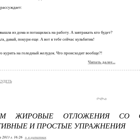
 рассуждает:
 вышла из дома и потащилась на работу. А завтракать кто будет?
га, давай, покури еще. А вот я тебе сейчас кульбитик!
го курить на голодный желудок. Что происходит вообще?!
Читать далее...
ХУДЕТЬ
ЕМ ЖИРОВЫЕ ОТЛОЖЕНИЯ СО С
ИВНЫЕ И ПРОСТЫЕ УПРАЖНЕНИЯ
 2013 г. 16:26
+ в цитатник