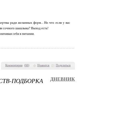
жертвы ради желанных форм... Но что если у вас
или сочного шашлыка? Выход есть!
ничивая себя в питании.
Комментарии
(
66
)
Нравится
Поделиться
СТВ-ПОДБОРКА
ДНЕВНИК