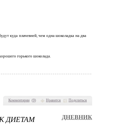
будут куда плачевней, чем одна шоколадка на два
 хорошего горького шоколада.
Комментарии
(
9
)
Нравится
Поделиться
 К ДИЕТАМ
ДНЕВНИК