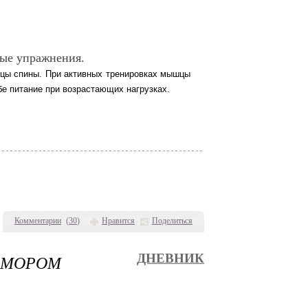
ные упражнения.
шцы спины. При активных тренировках мышцы
бе питание при возрастающих нагрузках.
Комментарии
(
30
)
Нравится
Поделиться
 ЮМОРОМ
ДНЕВНИК