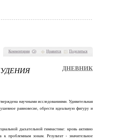
Комментарии
(
5
)
Нравится
Поделиться
ХУДЕНИЯ
ДНЕВНИК
одтверждена научными исследованиями. Удивительная
душевное равновесие, обрести идеальную фигуру и
ециальной дыхательной гимнастике: кровь активно
 к проблемным зонам. Результат - значительное