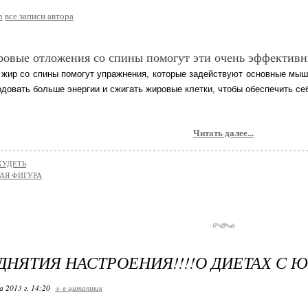
n
все записи автора
ровые отложения со спины помогут эти очень эффектив
 жир со спины помогут упражнения, которые задействуют основные мы
довать больше энергии и сжигать жировые клетки, чтобы обеспечить се
Читать далее...
ХУДЕТЬ
АЯ ФИГУРА
ДНЯТИЯ НАСТРОЕНИЯ!!!!О ДИЕТАХ С
 2013 г. 14:20
+ в цитатник