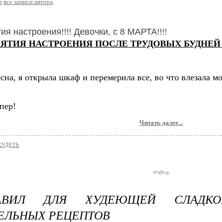
n
все записи автора
ия настроения!!!! Девочки, с 8 МАРТА!!!!
ЯТИЯ НАСТРОЕНИЯ ПОСЛЕ ТРУДОВЫХ БУДНЕЙ 
сна, я открыла шкаф и перемерила все, во что влезала м
упер!
Читать далее...
ХУДЕТЬ
АВИЛ ДЛЯ ХУДЕЮЩЕЙ СЛАДК
ЕЛЬНЫХ РЕЦЕПТОВ