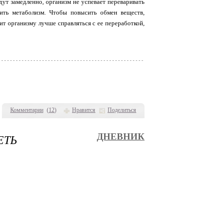
дут замедленно, организм не успевает переваривать
ить метаболизм. Чтобы повысить обмен веществ,
т организму лучше справляться с ее переработкой,
Комментарии
(
12
)
Нравится
Поделиться
ЕТЬ
ДНЕВНИК