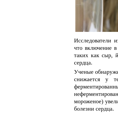
Исследователи и
что включение в
таких как сыр, 
сердца.
Ученые обнаружи
снижается у т
ферментирова
неферментиров
мороженое) увел
болезни сердца.