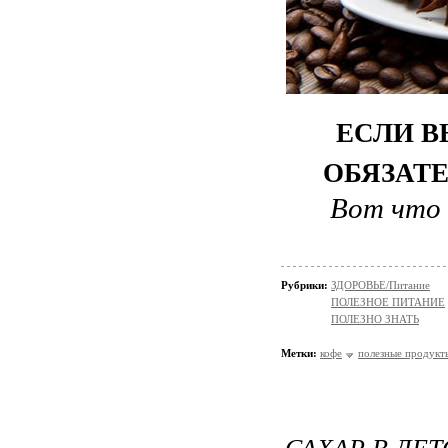
ЕСЛИ В
ОБЯЗАТЕ
Вот что 
Рубрики:
ЗДОРОВЬЕ/Питание
ПОЛЕЗНОЕ ПИТАНИЕ
ПОЛЕЗНО ЗНАТЬ
Метки:
кофе
полезные продукт
САХАР В ДЕ