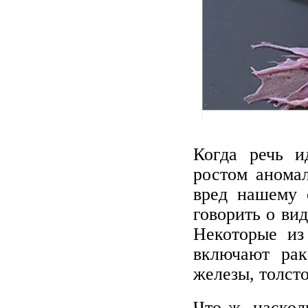
Когда речь и
ростом аномал
вред нашему 
говорить о вид
Некоторые из
включают рак
железы, толст
Что ж, наскол