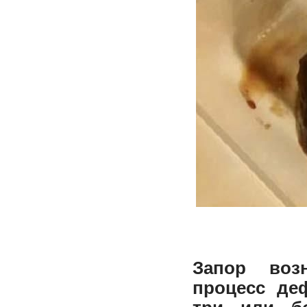
Запор возн
процесс де