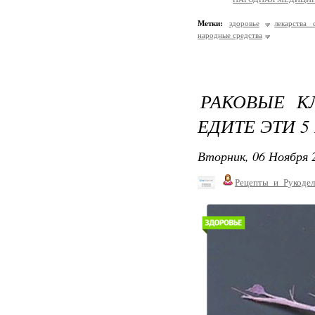
Метки:
здоровье
лекарства
народные средства
РАКОВЫЕ К
ЕДИТЕ ЭТИ 5
Вторник, 06 Ноября 2
Рецепты_и_Рукодел