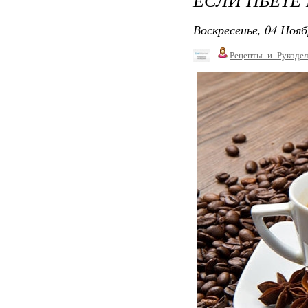
Воскресенье, 04 Нояб
Рецепты_и_Рукодел