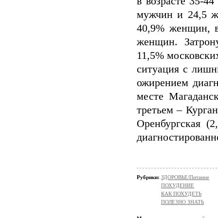
в возрасте 35-4
мужчин и 24,5 ж
40,9% женщин, в
женщин. Затрон
11,5% московски
ситуация с лишн
ожирением диагн
месте Магаданс
третьем – Курган
Оренбургская (2
диагностированно
Рубрики:
ЗДОРОВЬЕ/Питание
ПОХУДЕНИЕ
КАК ПОХУДЕТЬ
ПОЛЕЗНО ЗНАТЬ