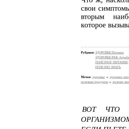
свои симптомы
вторым наиб
которое вызыв
Рубрики:
ЗДОРОВЬЕ/Питание
ЗДОРОВЬЕ/РАК: борьба
ПОЛЕЗНОЕ ПИТАНИЕ
ПОЛЕЗНО ЗНАТЬ
Метки:
здоровье
здоровое пит
полезные продукты
полезно зна
ВОТ ЧТО 
ОРГАНИЗМО
ЕСЛИ ПЬЕТЕ