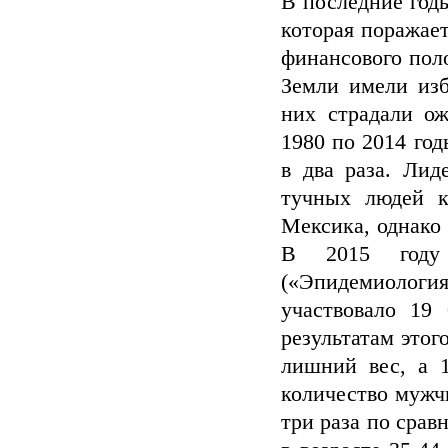
В последние год
которая поражает
финансового пол
Земли имели изб
них страдали о
1980 по 2014 го
в два раза. Ли
тучных людей 
Мексика, однако 
В 2015 году 
(«Эпидемиология
участвовало 19
результатам это
лишний вес, а 
количество мужч
три раза по срав