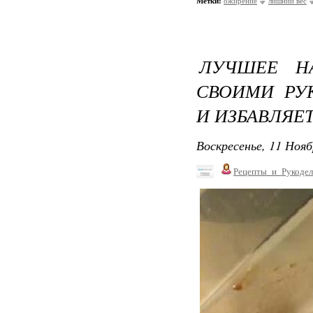
Метки:
ожирение
лишний вес
ЛУЧШЕЕ НА
СВОИМИ РУ
И ИЗБАВЛЯЕ
Воскресенье, 11 Нояб
Рецепты_и_Рукодел