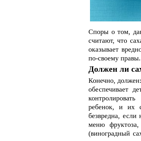
Споры о том, да
считают, что сах
оказывает вредн
по-своему правы.
Должен ли са
Конечно, должен:
обеспечивает де
контролировать
ребенок, и их 
безвредна, если
меню фруктоза,
(виноградный са