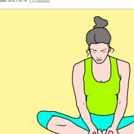
арта 2024 г. 05:34
+ в цитатник