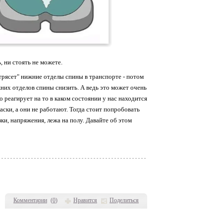
ь, ни стоять не можете.
астрясет" нижние отделы спины в транспорте - потом
жних отделов спины снизить. А ведь это может очень
о реагирует на то в каком состоянии у нас находится
ски, а они не работают. Тогда стоит попробовать
ки, напряжения, лежа на полу. Давайте об этом
Комментарии
(
0
)
Нравится
Поделиться