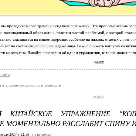
о вы проводите много времени в сидячем положении. Эта проблема весьма расп
и малоподвижный образ жизни, является частой проблемой, с которой сталки
гативно сказываться на нашем здоровье, особенно на нижних отделах спины и 
влияет на состояние нашей шеи и даже лица. Важно снижать нагрузку на ниж
сти малого таза. Давайте поговорим об одном упражнении, которое может помо
далее
НЕНИЯ
я
упражнение для спины
здоровье
М КИТАЙСКОЕ УПРАЖНЕНИЕ "КО
Е МОМЕНТАЛЬНО РАССЛАБИТ СПИНУ 
враля 2024 г. 12:46
+ в цитатник