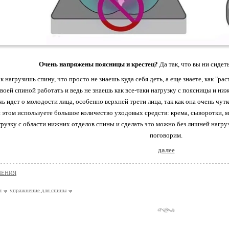
Очень напряжены поясницы и крестец?
Да так, что вы ни сидет
ак нагрузишь спину, что просто не знаешь куда себя деть, а еще знаете, как "р
своей спиной работать и ведь не знаешь как все-таки нагрузку с поясницы и ни
чь идет о молодости лица, особенно верхней трети лица, так как она очень чутк
 этом используете большое количество уходовых средств: крема, сыворотки, ма
грузку с области нижних отделов спины и сделать это можно без лишней нагруз
поговорим.
далее
НЕНИЯ
я
упражнение для спины