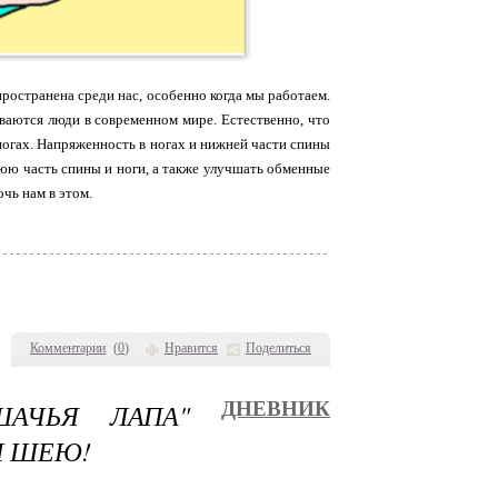
ространена среди нас, особенно когда мы работаем.
ваются люди в современном мире. Естественно, что
ногах. Напряженность в ногах и нижней части спины
нюю часть спины и ноги, а также улучшать обменные
чь нам в этом.
Комментарии
(
0
)
Нравится
Поделиться
ШАЧЬЯ ЛАПА"
ДНЕВНИК
И ШЕЮ!