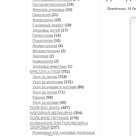
Гастроэнтерология
(24)
Понедельник, 16 О
Женское здоровье
(24)
Онкология
(21)
Флебология
(20)
Сахарный диабет
(18)
Здоровье детей
(17)
Гипертония
(14)
Психология
(10)
Дерматалогия
(4)
Музыкотерапия
(2)
Хирургия
(2)
Невралогия
(2)
Здоровье животных
(1)
КРАСОТА и УХОД
(701)
Уход за лицом
(318)
Уход за волосами
(131)
Уход за руками и ногтями
(80)
Уход за телом
(71)
Разное
(58)
Уход за ногами
(40)
ПОЛЕЗНО ЗНАТЬ
(487)
НАРОДНАЯ МЕДИЦИНА
(354)
ПОЛЕЗНОЕ ПИТАНИЕ
(278)
КУЛИНАРИЯ ДЛЯ ПОХУДЕНИЯ и
ЗДОРОВЬЯ
(237)
Кулинария для здоровья (полезные