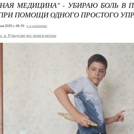
НАЯ МЕДИЦИНА" - УБИРАЮ БОЛЬ В П
ПРИ ПОМОЩИ ОДНОГО ПРОСТОГО УП
ля 2020 г. 06:50
+ в цитатник
ы_и_Рукоделие
все записи автора