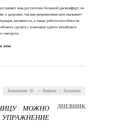
доставляет нам достаточно большой дискомфорт, но
же о здоровье, так как напряженная шея оказывает
трация, активность, а также работоспособности.
робовать сделать с помощью одного китайского
е смотреть.
я лапа
Комментарии
(
0
)
Нравится
Поделиться
СНИЦУ МОЖНО
ДНЕВНИК
Е УПРАЖНЕНИЕ