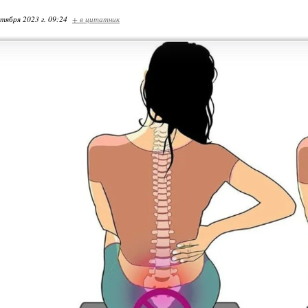
ктября 2023 г. 09:24
+ в цитатник