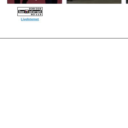
LiveInternet