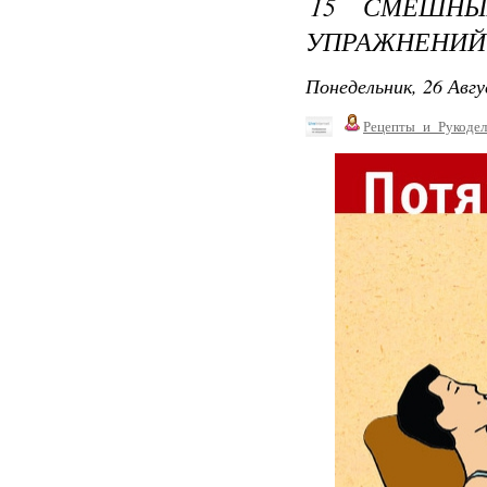
15 СМЕШНЫ
УПРАЖНЕНИЙ
Понедельник, 26 Авгу
Рецепты_и_Рукодел