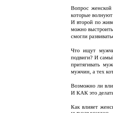
Вопрос женской 
которые волнуют
И второй по жив
можно выстроить
смогли развивать
Что ищут мужч
подвиги? И са
притягивать му
мужчин, а тех к
Возможно ли вли
И КАК это делат
Как влияет женс