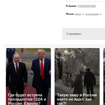
Рубрики:
УПРАЖНЕНИЯ
Метки:
юмор
упражнения
Страницы:
Где будет встреча
Такую зиму в России
президентов США и
никто не ждал: как
России: Европа?
так?!