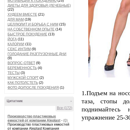
МОТИВАЦИИ К ПОХУДЕНИЮ
(25)
ДИЕТЫ ДЛЯ ЗДОРОВЬЯ (ЛЕЧЕБНЫЕ)
(22)
ХУДЕЕМ ВМЕСТЕ
(21)
ДЛЯ МАМ
(19)
ЦЕЛЛЮЛИТ И БОРЬБА С НИМ
(15)
НА СОБСТВЕННОМ ОПЫТЕ
(14)
БЫСТРОЕ ПОХУДЕНИЕ
(13)
ЙОГА
(11)
КАЛОРИИ
(11)
СЕКС,ИНТИМ
(9)
ГОЛОДАНИЕ,РАЗГРУЗОЧНЫЕ ДНИ
(9)
ВОПРОС-ОТВЕТ
(9)
БЕРЕМЕННОСТЬ
(4)
ТЕСТЫ
(3)
МУЖСКОЙ СПОРТ
(2)
КАК ПОТОЛСТЕТЬ
(2)
ФОТО ДО/ПОСЛЕ ПОХУДЕНИЯ
(1)
1.Подъем на нос
таза, стопы д
Цитатник
-
Все (172)
поднимайтесь 
упражнение 25-30
Производство пластиковых
емкостей от компании Aleplast
-
(0)
Производство пластиковых емкостей
от компании Aleplast Компания