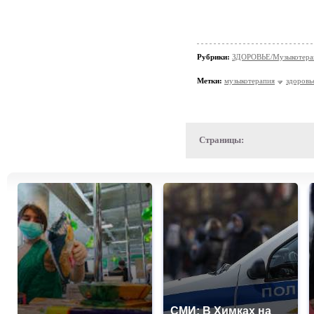
Рубрики:
ЗДОРОВЬЕ/Музыкотера
Метки:
музыкотерапия
здоровь
Страницы:
СМИ: В Химках на