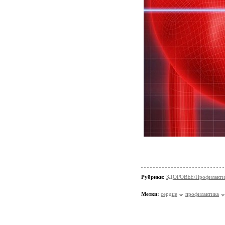
Рубрики:
ЗДОРОВЬЕ/Профилакти
Метки:
сердце
профилактика