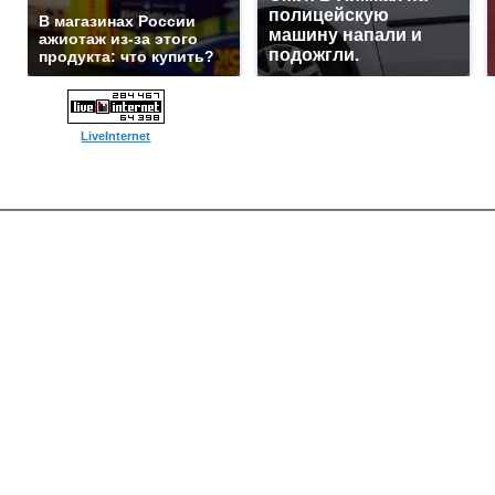
полицейскую
В магазинах России
машину напали и
ажиотаж из-за этого
подожгли.
продукта: что купить?
LiveInternet