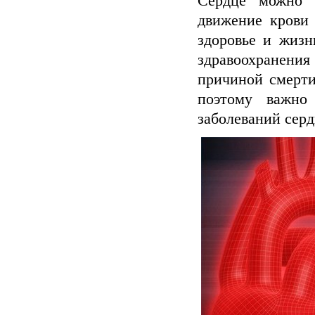
Сердце можно 
движение крови 
здоровье и жизн
здравоохранен
причиной смерти
поэтому важно 
заболеваний серд