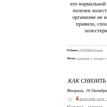
его нормальной 
полезен холест
организме не и
правило, спо
холестер
Рубрики:
ЗДОРОВЬЕ/Питание
Метки:
холестерин
здоровье
КАК СНИЗИТЬ
Вторник, 16 Октября
ЖЕНСКИЙ_БЛОГ_